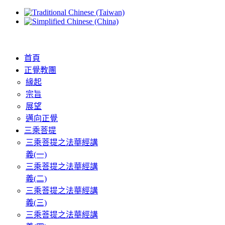
首頁
正覺教團
緣起
宗旨
展望
邁向正覺
三乘菩提
三乘菩提之法華經講
義(一)
三乘菩提之法華經講
義(二)
三乘菩提之法華經講
義(三)
三乘菩提之法華經講