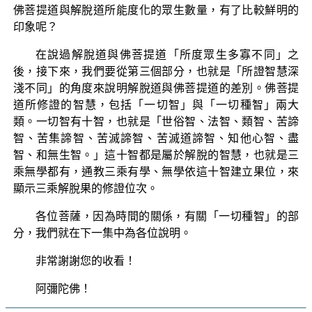
佛菩提道與解脫道所能度化的眾生數量，有了比較鮮明的
印象呢？
在說過解脫道與佛菩提道「所度眾生多寡不同」之
後，接下來，我們要從第三個部分，也就是「所證智慧深
淺不同」的角度來說明解脫道與佛菩提道的差別。佛菩提
道所修證的智慧，包括「一切智」與「一切種智」兩大
類。一切智有十智，也就是「世俗智、法智、類智、苦諦
智、苦集諦智、苦滅諦智、苦滅道諦智、知他心智、盡
智、和無生智。」這十智都是屬於解脫的智慧，也就是三
乘無學都有，通教三乘有學、無學依這十智建立果位，來
顯示三乘解脫果的修證位次。
各位菩薩，因為時間的關係，有關「一切種智」的部
分，我們就在下一集中為各位說明。
非常謝謝您的收看！
阿彌陀佛！