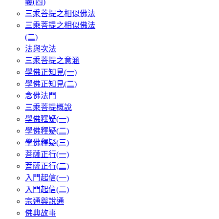
義(四)
三乘菩提之相似佛法
三乘菩提之相似佛法
(二)
法與次法
三乘菩提之意涵
學佛正知見(一)
學佛正知見(二)
念佛法門
三乘菩提概說
學佛釋疑(一)
學佛釋疑(二)
學佛釋疑(三)
菩薩正行(一)
菩薩正行(二)
入門起信(一)
入門起信(二)
宗通與說通
佛典故事