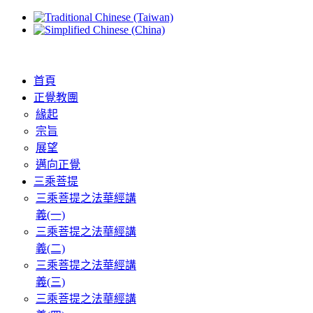
首頁
正覺教團
緣起
宗旨
展望
邁向正覺
三乘菩提
三乘菩提之法華經講
義(一)
三乘菩提之法華經講
義(二)
三乘菩提之法華經講
義(三)
三乘菩提之法華經講