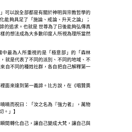
陀」可以說全部都是有關於神明與宗教哲學的
文化能夠具足了「施論、戒論、升天之論」；
諦的追求。也就是 世尊為了日後能夠弘傳真
這樣的想法成為大多數印度人所視為理所當然
書中最為人所重視的是「極意部」的「森林
上，就是代表了不同的派別、不同的地域、不
，來自不同的種姓社群，各自把自己解釋第一
露裡面來達到第一義諦。比方說，在《唱贊奧
，喃喃而祝曰：「汝之名為『強力者』，萬物
切。」】
以瞬間轉化自己，讓自己變成大梵，讓自己與