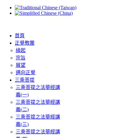
首頁
正覺教團
緣起
宗旨
展望
邁向正覺
三乘菩提
三乘菩提之法華經講
義(一)
三乘菩提之法華經講
義(二)
三乘菩提之法華經講
義(三)
三乘菩提之法華經講