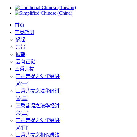
首页
正觉教团
缘起
宗旨
展望
迈向正觉
三乘菩提
三乘菩提之法华经讲
义(一)
三乘菩提之法华经讲
义(二)
三乘菩提之法华经讲
义(三)
三乘菩提之法华经讲
义(四)
三乘菩提之相似佛法