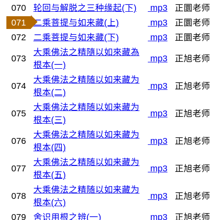
070
轮回与解脱之三种缘起(下)
mp3
正圜老师
071
二乘菩提与如来藏(上)
mp3
正圜老师
072
二乘菩提与如来藏(下)
mp3
正圜老师
大乘佛法之精隨以如來藏為
073
mp3
正旭老师
根本(一)
大乘佛法之精随以如来藏为
074
mp3
正旭老师
根本(二)
大乘佛法之精随以如来藏为
075
mp3
正旭老师
根本(三)
大乘佛法之精随以如来藏为
076
mp3
正旭老师
根本(四)
大乘佛法之精随以如来藏为
077
mp3
正旭老师
根本(五)
大乘佛法之精随以如来藏为
078
mp3
正旭老师
根本(六)
079
舍识用根之辨(一)
mp3
正旭老师