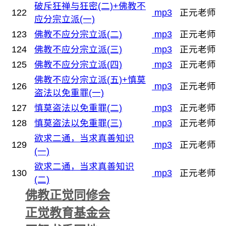
破斥狂禅与狂密(二)+佛教不
122
mp3
正元老师
应分宗立派(一)
123
佛教不应分宗立派(二)
mp3
正元老师
124
佛教不应分宗立派(三)
mp3
正元老师
125
佛教不应分宗立派(四)
mp3
正元老师
佛教不应分宗立派(五)+慎莫
126
mp3
正元老师
盗法以免重罪(一)
127
慎莫盗法以免重罪(二)
mp3
正元老师
128
慎莫盗法以免重罪(三)
mp3
正元老师
欲求二通，当求真善知识
129
mp3
正元老师
(一)
欲求二通，当求真善知识
130
mp3
正元老师
(二)
佛教正觉同修会
正觉教育基金会