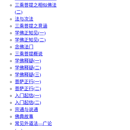
三乘菩提之相似佛法
(二)
法与次法
三乘菩提之意涵
学佛正知见(一)
学佛正知见(二)
念佛法门
三乘菩提概说
学佛释疑(一)
学佛释疑(二)
学佛释疑(三)
菩萨正行(一)
菩萨正行(二)
入门起信(一)
入门起信(二)
宗通与说通
佛典故事
常见外道法—广论