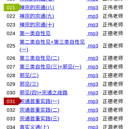
021
禅宗的宗通(八)
mp3
正伟老师
022
禅宗的宗通(九)
mp3
正伟老师
023
禅宗的宗通(十)
mp3
正伟老师
024
第一类自性见
mp3
正德老师
第二类自性见+第三类自性见
025
mp3
正德老师
(一)
026
第三类自性见(二)
mp3
正德老师
027
第三类自性见(三)+邪见(一)
mp3
正德老师
028
邪见(二)
mp3
正德老师
029
邪见(三)
mp3
正德老师
030
邪见(四)+宗通之歧路
mp3
正德老师
031
宗通首重实践(一)
mp3
正德老师
032
宗通首重实践(二)
mp3
正德老师
033
宗通首重实践(三)
mp3
正德老师
034
真实义通(上)
mp3
正源老师