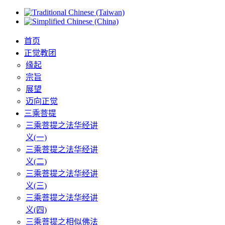
首页
正觉教团
缘起
宗旨
展望
迈向正觉
三乘菩提
三乘菩提之法华经讲
义(一)
三乘菩提之法华经讲
义(二)
三乘菩提之法华经讲
义(三)
三乘菩提之法华经讲
义(四)
三乘菩提之相似佛法