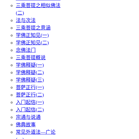
三乘菩提之相似佛法
(二)
法与次法
三乘菩提之意涵
学佛正知见(一)
学佛正知见(二)
念佛法门
三乘菩提概说
学佛释疑(一)
学佛释疑(二)
学佛释疑(三)
菩萨正行(一)
菩萨正行(二)
入门起信(一)
入门起信(二)
宗通与说通
佛典故事
常见外道法—广论