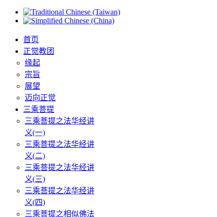
首页
正觉教团
缘起
宗旨
展望
迈向正觉
三乘菩提
三乘菩提之法华经讲
义(一)
三乘菩提之法华经讲
义(二)
三乘菩提之法华经讲
义(三)
三乘菩提之法华经讲
义(四)
三乘菩提之相似佛法