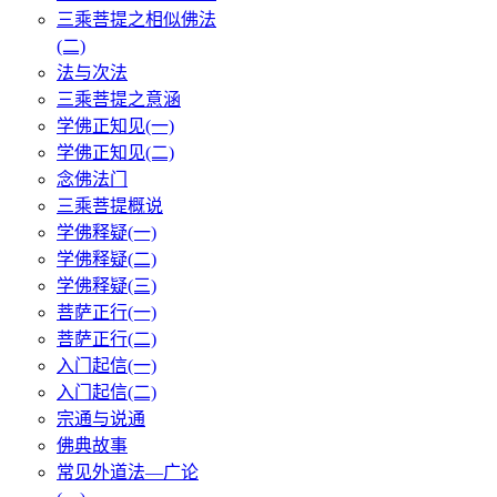
三乘菩提之相似佛法
(二)
法与次法
三乘菩提之意涵
学佛正知见(一)
学佛正知见(二)
念佛法门
三乘菩提概说
学佛释疑(一)
学佛释疑(二)
学佛释疑(三)
菩萨正行(一)
菩萨正行(二)
入门起信(一)
入门起信(二)
宗通与说通
佛典故事
常见外道法—广论