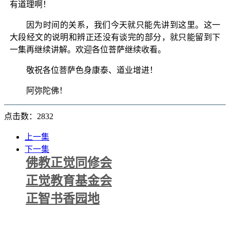
有道理啊！
因为时间的关系，我们今天就只能先讲到这里。这一
大段经文的说明和辨正还没有谈完的部分，就只能留到下
一集再继续讲解。欢迎各位菩萨继续收看。
敬祝各位菩萨色身康泰、道业增进！
阿弥陀佛！
点击数：2832
上一集
下一集
佛教正觉同修会
正觉教育基金会
正智书香园地