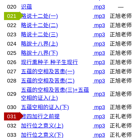
020
识蕴
mp3
—
021
略说十二处(一)
mp3
正旭老师
022
略说十二处(二)
mp3
正旭老师
023
略说十二处(三)
mp3
正旭老师
024
略說十八界(上)
mp3
正旭老师
025
略說十八界(下)
mp3
正旭老师
026
现行熏种子 种子生现行
mp3
正旭老师
027
五蕴的空相及苦患(一)
mp3
正旭老师
028
五蕴的空相及苦患(二)
mp3
正旭老师
五蕴的空相及苦患(三)+五蕴
029
mp3
正旭老师
空相的证入(上)
030
五蕴空相的证入(下)
mp3
正旭老师
031
修四加行之前提
mp3
正礼老师
032
加行位之意义(上)
mp3
正礼老师
033
加行位之意义(下)
mp3
正礼老师