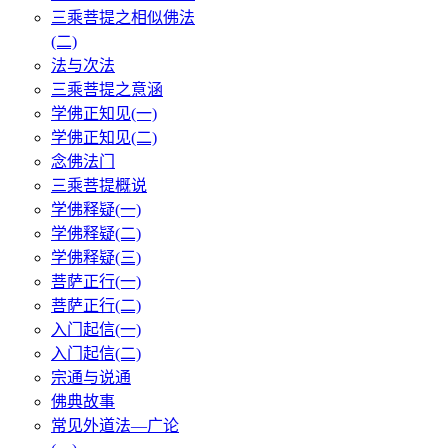
三乘菩提之相似佛法
(二)
法与次法
三乘菩提之意涵
学佛正知见(一)
学佛正知见(二)
念佛法门
三乘菩提概说
学佛释疑(一)
学佛释疑(二)
学佛释疑(三)
菩萨正行(一)
菩萨正行(二)
入门起信(一)
入门起信(二)
宗通与说通
佛典故事
常见外道法—广论