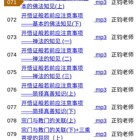
071
mp3
正钧老师
本的佛法知见(上)
开悟证般若前应注意事项
072
mp3
正钧老师
——基本的佛法知见(下)
开悟证般若前应注意事项
073
mp3
正钧老师
——禅法的知见 (一)
开悟证般若前应注意事项
074
mp3
正钧老师
——禅法的知见 (二)
开悟证般若前应注意事项
075
mp3
正钧老师
——禅法的知见 (三)
开悟证般若前应注意事项
076
mp3
正钧老师
——简择真善知识(上)
开悟证般若前应注意事项
077
mp3
正钧老师
——简择真善知识(下)
078
宗门与教门的关联(上)
mp3
正钧老师
宗门与教门的关联(下)+三乘
079
mp3
正钧老师
菩提的异同（上）