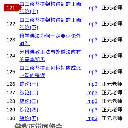
由三乘菩提架构得到的正确
121
mp3
正元老师
结论(上)
由三乘菩提架构得到的正确
122
mp3
正元老师
结论(下)
修学佛法为何一定要评论外
123
mp3
正元老师
道？
分辨佛教正法与外道法应有
124
mp3
正元老师
的基本知见
由三乘菩提正见检视应成派
125
mp3
正元老师
中观的错误
126
综论(一)
mp3
正元老师
127
综论(二)
mp3
正元老师
128
综论(三)
mp3
正元老师
129
综论(四)
mp3
正元老师
130
综论(五)
mp3
正元老师
佛教正觉同修会