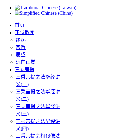
首页
正觉教团
缘起
宗旨
展望
迈向正觉
三乘菩提
三乘菩提之法华经讲
义(一)
三乘菩提之法华经讲
义(二)
三乘菩提之法华经讲
义(三)
三乘菩提之法华经讲
义(四)
三乘菩提之相似佛法