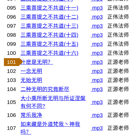
095
三乘菩提之不共道(十一)
mp3
正伟法师
096
三乘菩提之不共道(十二)
mp3
正伟法师
097
三乘菩提之不共道(十三)
mp3
正伟法师
098
三乘菩提之不共道(十四)
mp3
正伟法师
099
三乘菩提之不共道(十五)
mp3
正伟法师
100
三乘菩提之不共道(十六)
mp3
正伟法师
101
什麽是无明？
mp3
正源老师
102
一念无明
mp3
正源老师
103
无始无明
mp3
正源老师
104
二种无明的究竟断尽
mp3
正源老师
大小乘所断无明与所证涅槃
105
mp3
正源老师
有何不同?
106
常乐我净
mp3
正源老师
如来藏是外道梵我丶神我
107
mp3
正源老师
吗？