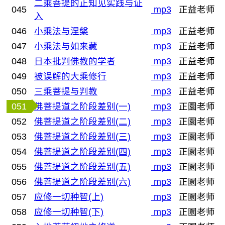
二乘菩提的正知见实践与证
045
mp3
正益老师
入
046
小乘法与涅槃
mp3
正益老师
047
小乘法与如来藏
mp3
正益老师
048
日本批判佛教的学者
mp3
正益老师
049
被误解的大乘修行
mp3
正益老师
050
三乘菩提与判教
mp3
正益老师
051
佛菩提道之阶段差别(一)
mp3
正圜老师
052
佛菩提道之阶段差别(二)
mp3
正圜老师
053
佛菩提道之阶段差别(三)
mp3
正圜老师
054
佛菩提道之阶段差别(四)
mp3
正圜老师
055
佛菩提道之阶段差别(五)
mp3
正圜老师
056
佛菩提道之阶段差别(六)
mp3
正圜老师
057
应修一切种智(上)
mp3
正圜老师
058
应修一切种智(下)
mp3
正圜老师