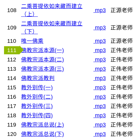
二乘菩提依如来藏而建立
108
mp3
正源老师
（上）
二乘菩提依如来藏而建立
109
mp3
正源老师
（下）
110
唯一佛乘
mp3
正源老师
111
佛教宗派本源(一)
mp3
正伟老师
112
佛教宗派本源(二)
mp3
正伟老师
113
佛教宗派本源(三)
mp3
正伟老师
114
佛教宗派教判
mp3
正伟老师
115
教外别传(一)
mp3
正伟老师
116
教外别传(二)
mp3
正伟老师
117
教外别传(三)
mp3
正伟老师
118
教外别传(四)
mp3
正伟老师
119
佛教宗派总说(上)
mp3
正伟老师
120
佛教宗派总说(下)
mp3
正伟老师