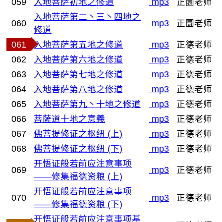
059
入地菩萨初地之修道
mp3
正圜老师
入地菩萨第二丶三丶四地之
060
mp3
正圜老师
修道
061
入地菩萨第五地之修道
mp3
正德老师
062
入地菩萨第六地之修道
mp3
正德老师
063
入地菩萨第七地之修道
mp3
正德老师
064
入地菩萨第八地之修道
mp3
正德老师
065
入地菩萨第九丶十地之修道
mp3
正德老师
066
菩薩道十地之意義
mp3
正德老师
067
佛菩提修证之枢纽 (上)
mp3
正德老师
068
佛菩提修证之枢纽 (下)
mp3
正德老师
开悟证般若前应注意事项
069
mp3
正德老师
——修集福德资粮 (上)
开悟证般若前应注意事项
070
mp3
正德老师
——修集福德资粮 (下)
开悟证般若前应注意事项基