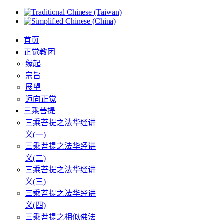
首页
正觉教团
缘起
宗旨
展望
迈向正觉
三乘菩提
三乘菩提之法华经讲
义(一)
三乘菩提之法华经讲
义(二)
三乘菩提之法华经讲
义(三)
三乘菩提之法华经讲
义(四)
三乘菩提之相似佛法