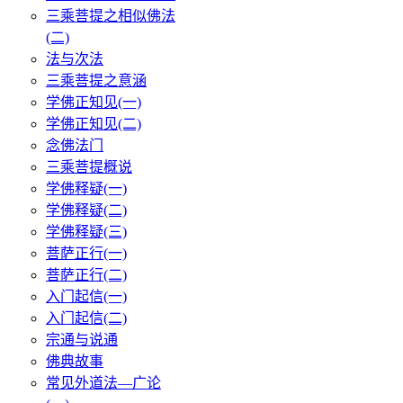
三乘菩提之相似佛法
(二)
法与次法
三乘菩提之意涵
学佛正知见(一)
学佛正知见(二)
念佛法门
三乘菩提概说
学佛释疑(一)
学佛释疑(二)
学佛释疑(三)
菩萨正行(一)
菩萨正行(二)
入门起信(一)
入门起信(二)
宗通与说通
佛典故事
常见外道法—广论