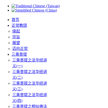
首页
正觉教团
缘起
宗旨
展望
迈向正觉
三乘菩提
三乘菩提之法华经讲
义(一)
三乘菩提之法华经讲
义(二)
三乘菩提之法华经讲
义(三)
三乘菩提之法华经讲
义(四)
三乘菩提之相似佛法