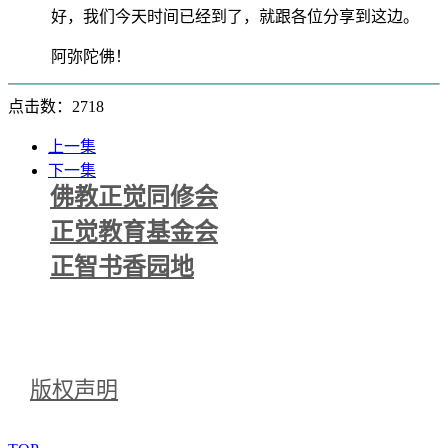
好，我们今天时间已经到了，就跟各位分享到这边。
阿弥陀佛！
点击数：2718
上一集
下一集
佛教正觉同修会
正觉教育基金会
正智书香园地
版权声明