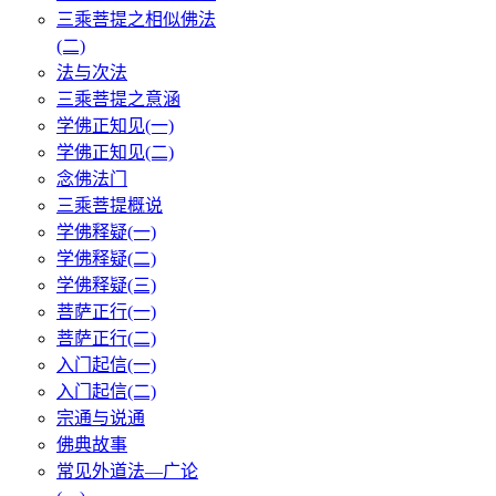
三乘菩提之相似佛法
(二)
法与次法
三乘菩提之意涵
学佛正知见(一)
学佛正知见(二)
念佛法门
三乘菩提概说
学佛释疑(一)
学佛释疑(二)
学佛释疑(三)
菩萨正行(一)
菩萨正行(二)
入门起信(一)
入门起信(二)
宗通与说通
佛典故事
常见外道法—广论