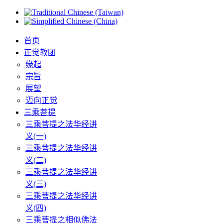
首页
正觉教团
缘起
宗旨
展望
迈向正觉
三乘菩提
三乘菩提之法华经讲
义(一)
三乘菩提之法华经讲
义(二)
三乘菩提之法华经讲
义(三)
三乘菩提之法华经讲
义(四)
三乘菩提之相似佛法