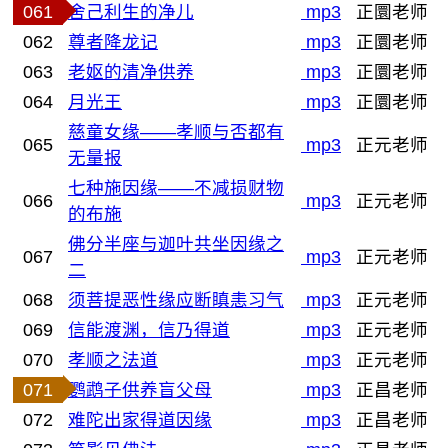
061
舍己利生的净儿
mp3
正圜老师
062
尊者降龙记
mp3
正圜老师
063
老妪的清净供养
mp3
正圜老师
064
月光王
mp3
正圜老师
慈童女缘——孝顺与否都有
065
mp3
正元老师
无量报
七种施因缘——不减损财物
066
mp3
正元老师
的布施
佛分半座与迦叶共坐因缘之
067
mp3
正元老师
二
068
须菩提恶性缘应断瞋恚习气
mp3
正元老师
069
信能渡渊，信乃得道
mp3
正元老师
070
孝顺之法道
mp3
正元老师
071
鹦鹉子供养盲父母
mp3
正昌老师
072
难陀出家得道因缘
mp3
正昌老师