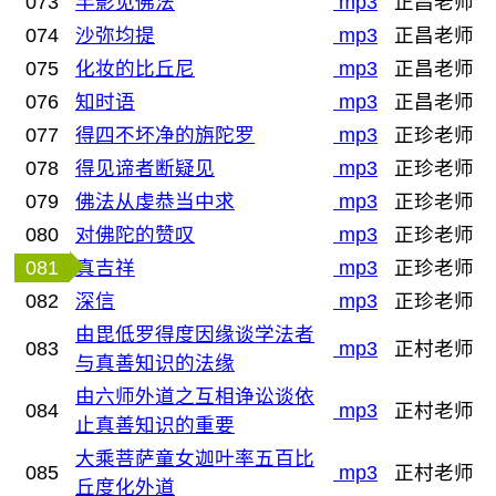
073
竿影见佛法
mp3
正昌老师
074
沙弥均提
mp3
正昌老师
075
化妆的比丘尼
mp3
正昌老师
076
知时语
mp3
正昌老师
077
得四不坏净的旃陀罗
mp3
正珍老师
078
得见谛者断疑见
mp3
正珍老师
079
佛法从虔恭当中求
mp3
正珍老师
080
对佛陀的赞叹
mp3
正珍老师
081
真吉祥
mp3
正珍老师
082
深信
mp3
正珍老师
由毘低罗得度因缘谈学法者
083
mp3
正村老师
与真善知识的法缘
由六师外道之互相诤讼谈依
084
mp3
正村老师
止真善知识的重要
大乘菩萨童女迦叶率五百比
085
mp3
正村老师
丘度化外道