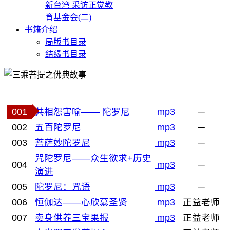
新台湾 采访正觉教
育基金会(二)
书籍介绍
局版书目录
结缘书目录
001
共相怨害喻—— 陀罗尼
mp3
─
002
五百陀罗尼
mp3
─
003
菩萨妙陀罗尼
mp3
─
咒陀罗尼——众生欲求+历史
004
mp3
─
演进
005
陀罗尼：咒语
mp3
─
006
恒伽达——心欣慕圣贤
mp3
正益老师
007
卖身供养三宝果报
mp3
正益老师