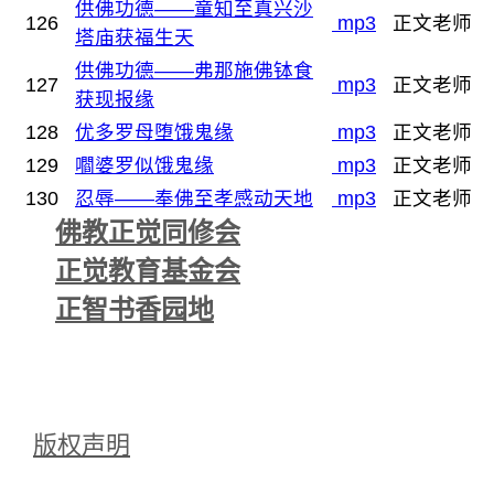
供佛功德——童知至真兴沙
126
mp3
正文老师
塔庙获福生天
供佛功德——弗那施佛钵食
127
mp3
正文老师
获现报缘
128
优多罗母堕饿鬼缘
mp3
正文老师
129
嚪婆罗似饿鬼缘
mp3
正文老师
130
忍辱——奉佛至孝感动天地
mp3
正文老师
佛教正觉同修会
正觉教育基金会
正智书香园地
版权声明