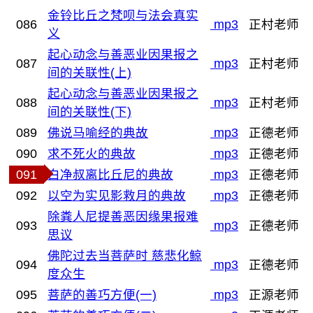
金铃比丘之梵呗与法会真实
086
mp3
正村老师
义
起心动念与善恶业因果报之
087
mp3
正村老师
间的关联性(上)
起心动念与善恶业因果报之
088
mp3
正村老师
间的关联性(下)
089
佛说马喻经的典故
mp3
正德老师
090
求不死火的典故
mp3
正德老师
091
白净叔离比丘尼的典故
mp3
正德老师
092
以空为实见影救月的典故
mp3
正德老师
除粪人尼提善恶因缘果报难
093
mp3
正德老师
思议
佛陀过去当菩萨时 慈悲化鲸
094
mp3
正德老师
度众生
095
菩萨的善巧方便(一)
mp3
正源老师