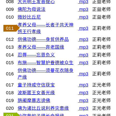
008
大光明王发菩提心
mp3
正益老师
009
佛陀为母说法
mp3
正益老师
010
微妙比丘尼
mp3
正益老师
孝养父母——长者子共天神
011
mp3
正莉老师
感王行孝缘
012
供佛功德——身贫供养品
mp3
正莉老师
013
孝养父母——弃老国缘
mp3
正莉老师
014
忍辱——忘恩负义
mp3
正莉老师
015
布施——智慧护眷德被众生
mp3
正莉老师
供佛功德——须曼花衣随身
016
mp3
正莉老师
产缘
017
童子持戒守信获宝
mp3
正光老师
018
波斯匿王女善光缘
mp3
正光老师
019
旃阇摩暴志谤佛
mp3
正光老师
020
佛为诸比丘说利养灾患缘
mp3
正光老师