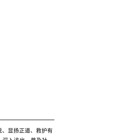
说、显扬正道、救护有