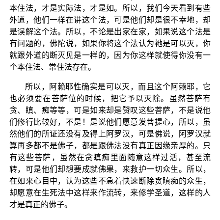
本住法，才是实际法，才是如。所以，我们今天看到有些
外道，他们一样在讲这个法，可是他们却是很不幸地，却
是误解这个法。所以，不论是出家在家，如果说这个法是
有问题的，佛陀说，如果你将这个法认为衪是可以灭，你
就跟外道的断灭见是一样的，因为你这样就使得你没有一
个本住法、常住法存在。
所以，阿赖耶性确实是可以灭，而且这个阿赖耶，它
也必须要在菩萨位的时候，把它予以灭除。虽然菩萨有
贪、瞋、痴等等，可是如来却是赞叹这些菩萨，不是说他
们修行比较好，不是！是说他们愿意发菩提心，所以，虽
然他们的所证还没有及得上阿罗汉，可是佛说，阿罗汉就
算再多都不是佛子，都是跟佛法没有真正因缘亲厚的。只
有这些菩萨，虽然在贪瞋痴里面随意这样过活，甚至流
转，可是他们却想要成就佛果，来救护一切众生。所以，
在如来心目中，认为这些不急着快速断除贪瞋痴的众生，
却愿意在生死法中这样来作流转，来修学圣道，这样的人
才是真正的佛子。