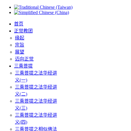
首页
正觉教团
缘起
宗旨
展望
迈向正觉
三乘菩提
三乘菩提之法华经讲
义(一)
三乘菩提之法华经讲
义(二)
三乘菩提之法华经讲
义(三)
三乘菩提之法华经讲
义(四)
三乘菩提之相似佛法