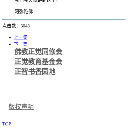
我们今天就讲到这里。
阿弥陀佛！
点击数：3048
上一集
下一集
佛教正觉同修会
正觉教育基金会
正智书香园地
版权声明
TOP