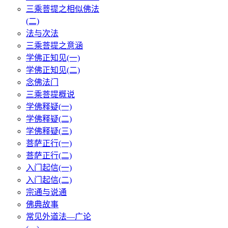
三乘菩提之相似佛法
(二)
法与次法
三乘菩提之意涵
学佛正知见(一)
学佛正知见(二)
念佛法门
三乘菩提概说
学佛释疑(一)
学佛释疑(二)
学佛释疑(三)
菩萨正行(一)
菩萨正行(二)
入门起信(一)
入门起信(二)
宗通与说通
佛典故事
常见外道法—广论