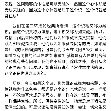
表说，这阿赖耶的体性是可以灭除的，然而这个心体却是
无法灭除的；因为这个心体就是属于这个识，这个识就是
常住法！
我们在第三转法轮经典所看到，这个识衪又称为藏
识，而这个识又称为法身，这个识又称为如来藏。所以，
包括世间后来所称的，他们认为如来藏不是真实有，他们
认为如来藏是梵我，他们认为如来藏是假有的法，如来藏
是后代的人所编撰的；可是我们今天在《阿含经》里面，
却看到有同样的经典在说“如来藏”！就算是有人在说阿含部
的经典有些有问题，我们也不随顺。除此之外，我们从这
个识里面也可以发现，如来就有说有个常住本住法的识，
这个识是你没办法灭的。
所以，今天如果这个识，称为藏识或称为如来藏，不
管衪称为什么名字，都还是这个识；也就是说，衪一样常
住，不论你喜欢或是不喜欢，衪一样在这个法界里面，衪
一样保持空性。所以，保持空性的法，衪就是对于诸法是
没有觉知的。可是说诸法没有觉知的话，会让一切众生又