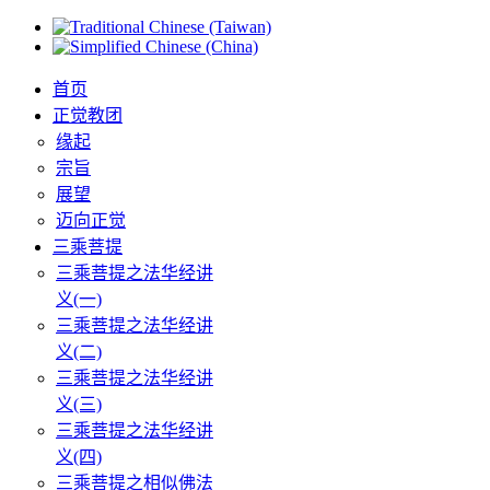
首页
正觉教团
缘起
宗旨
展望
迈向正觉
三乘菩提
三乘菩提之法华经讲
义(一)
三乘菩提之法华经讲
义(二)
三乘菩提之法华经讲
义(三)
三乘菩提之法华经讲
义(四)
三乘菩提之相似佛法