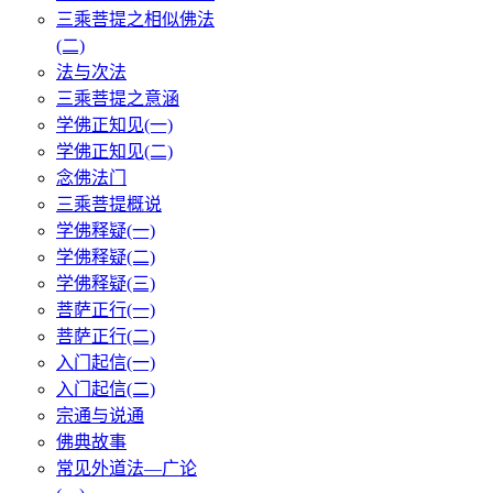
三乘菩提之相似佛法
(二)
法与次法
三乘菩提之意涵
学佛正知见(一)
学佛正知见(二)
念佛法门
三乘菩提概说
学佛释疑(一)
学佛释疑(二)
学佛释疑(三)
菩萨正行(一)
菩萨正行(二)
入门起信(一)
入门起信(二)
宗通与说通
佛典故事
常见外道法—广论