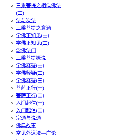
三乘菩提之相似佛法
(二)
法与次法
三乘菩提之意涵
学佛正知见(一)
学佛正知见(二)
念佛法门
三乘菩提概说
学佛释疑(一)
学佛释疑(二)
学佛释疑(三)
菩萨正行(一)
菩萨正行(二)
入门起信(一)
入门起信(二)
宗通与说通
佛典故事
常见外道法—广论