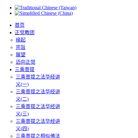
首页
正觉教团
缘起
宗旨
展望
迈向正觉
三乘菩提
三乘菩提之法华经讲
义(一)
三乘菩提之法华经讲
义(二)
三乘菩提之法华经讲
义(三)
三乘菩提之法华经讲
义(四)
三乘菩提之相似佛法