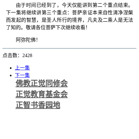
由于时间已经到了，今天仅能讲到第二个重点结束。
下一集将继续讲第三个重点：菩萨亲证本来自性清净涅槃
而发起的智慧，是圣人所行的境界，凡夫及二乘人是无法
了知的。敬请各位菩萨下次继续收看！
阿弥陀佛！
点击数：2428
上一集
下一集
佛教正觉同修会
正觉教育基金会
正智书香园地