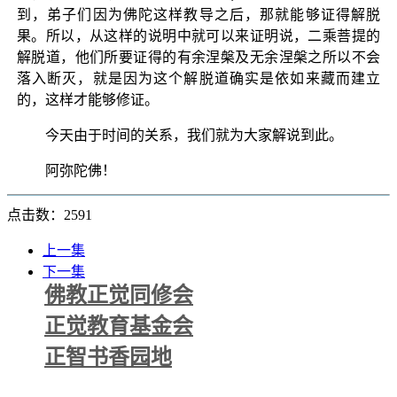
到，弟子们因为佛陀这样教导之后，那就能够证得解脱
果。所以，从这样的说明中就可以来证明说，二乘菩提的
解脱道，他们所要证得的有余涅槃及无余涅槃之所以不会
落入断灭，就是因为这个解脱道确实是依如来藏而建立
的，这样才能够修证。
今天由于时间的关系，我们就为大家解说到此。
阿弥陀佛！
点击数：2591
上一集
下一集
佛教正觉同修会
正觉教育基金会
正智书香园地