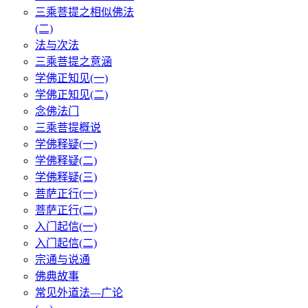
三乘菩提之相似佛法
(二)
法与次法
三乘菩提之意涵
学佛正知见(一)
学佛正知见(二)
念佛法门
三乘菩提概说
学佛释疑(一)
学佛释疑(二)
学佛释疑(三)
菩萨正行(一)
菩萨正行(二)
入门起信(一)
入门起信(二)
宗通与说通
佛典故事
常见外道法—广论