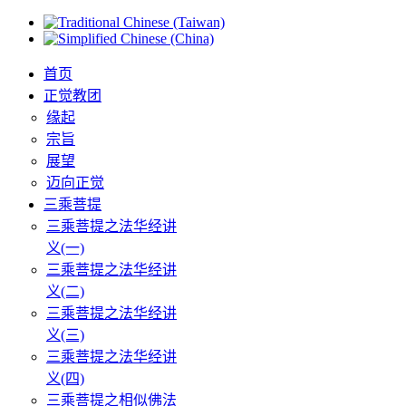
首页
正觉教团
缘起
宗旨
展望
迈向正觉
三乘菩提
三乘菩提之法华经讲
义(一)
三乘菩提之法华经讲
义(二)
三乘菩提之法华经讲
义(三)
三乘菩提之法华经讲
义(四)
三乘菩提之相似佛法