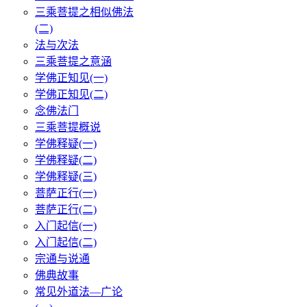
三乘菩提之相似佛法
(二)
法与次法
三乘菩提之意涵
学佛正知见(一)
学佛正知见(二)
念佛法门
三乘菩提概说
学佛释疑(一)
学佛释疑(二)
学佛释疑(三)
菩萨正行(一)
菩萨正行(二)
入门起信(一)
入门起信(二)
宗通与说通
佛典故事
常见外道法—广论