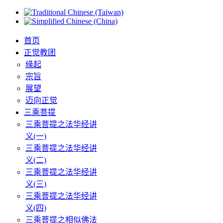
首页
正觉教团
缘起
宗旨
展望
迈向正觉
三乘菩提
三乘菩提之法华经讲
义(一)
三乘菩提之法华经讲
义(二)
三乘菩提之法华经讲
义(三)
三乘菩提之法华经讲
义(四)
三乘菩提之相似佛法