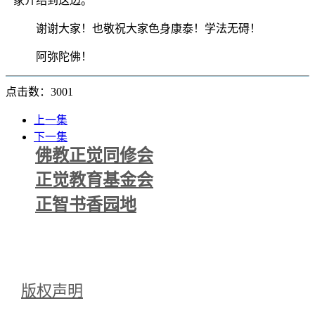
家介绍到这边。
谢谢大家！也敬祝大家色身康泰！学法无碍！
阿弥陀佛！
点击数：3001
上一集
下一集
佛教正觉同修会
正觉教育基金会
正智书香园地
版权声明