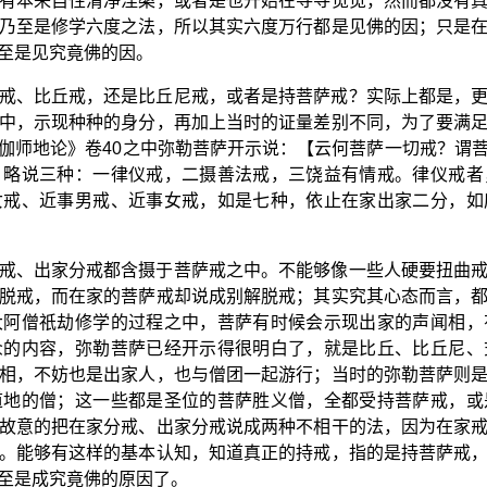
有本来自性清净涅槃，或者是也开始在寻寻觅觅，然而都没有
乃至是修学六度之法，所以其实六度万行都是见佛的因；只是
至是见究竟佛的因。
戒、比丘戒，还是比丘尼戒，或者是持菩萨戒？实际上都是，
中，示现种种的身分，再加上当时的证量差别不同，为了要满
伽师地论》卷40之中弥勒菩萨开示说：【云何菩萨一切戒？谓
，略说三种：一律仪戒，二摄善法戒，三饶益有情戒。律仪戒者
女戒、近事男戒、近事女戒，如是七种，依止在家出家二分，如
戒、出家分戒都含摄于菩萨戒之中。不能够像一些人硬要扭曲
脱戒，而在家的菩萨戒却说成别解脱戒；其实究其心态而言，
大阿僧祇劫修学的过程之中，菩萨有时候会示现出家的声闻相，
众的内容，弥勒菩萨已经开示得很明白了，就是比丘、比丘尼、
相，不妨也是出家人，也与僧团一起游行；当时的弥勒菩萨则
道地的僧；这一些都是圣位的菩萨胜义僧，全都受持菩萨戒，或
故意的把在家分戒、出家分戒说成两种不相干的法，因为在家
。能够有这样的基本认知，知道真正的持戒，指的是持菩萨戒
至是成究竟佛的原因了。