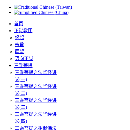
首页
正觉教团
缘起
宗旨
展望
迈向正觉
三乘菩提
三乘菩提之法华经讲
义(一)
三乘菩提之法华经讲
义(二)
三乘菩提之法华经讲
义(三)
三乘菩提之法华经讲
义(四)
三乘菩提之相似佛法