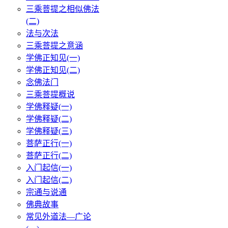
三乘菩提之相似佛法
(二)
法与次法
三乘菩提之意涵
学佛正知见(一)
学佛正知见(二)
念佛法门
三乘菩提概说
学佛释疑(一)
学佛释疑(二)
学佛释疑(三)
菩萨正行(一)
菩萨正行(二)
入门起信(一)
入门起信(二)
宗通与说通
佛典故事
常见外道法—广论