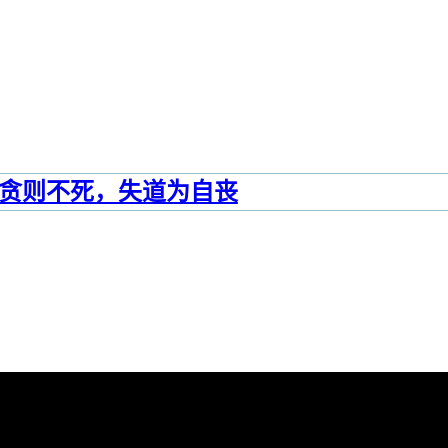
贪则不死，失道为自丧