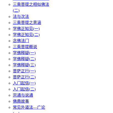
三乘菩提之相似佛法
(二)
法与次法
三乘菩提之意涵
学佛正知见(一)
学佛正知见(二)
念佛法门
三乘菩提概说
学佛释疑(一)
学佛释疑(二)
学佛释疑(三)
菩萨正行(一)
菩萨正行(二)
入门起信(一)
入门起信(二)
宗通与说通
佛典故事
常见外道法—广论