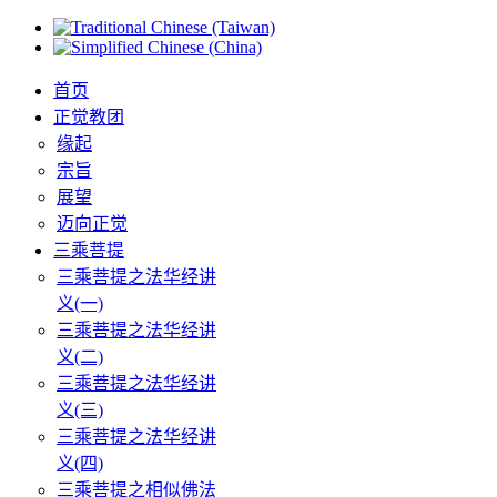
首页
正觉教团
缘起
宗旨
展望
迈向正觉
三乘菩提
三乘菩提之法华经讲
义(一)
三乘菩提之法华经讲
义(二)
三乘菩提之法华经讲
义(三)
三乘菩提之法华经讲
义(四)
三乘菩提之相似佛法