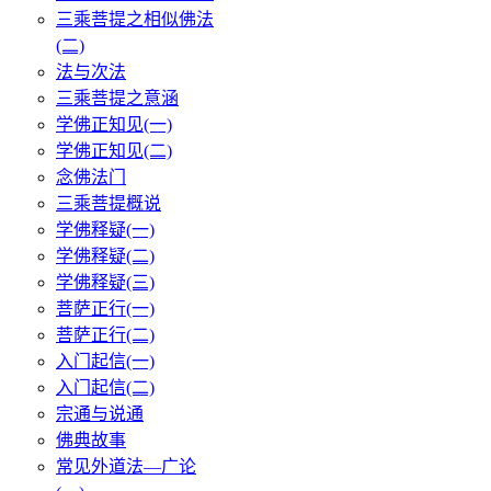
三乘菩提之相似佛法
(二)
法与次法
三乘菩提之意涵
学佛正知见(一)
学佛正知见(二)
念佛法门
三乘菩提概说
学佛释疑(一)
学佛释疑(二)
学佛释疑(三)
菩萨正行(一)
菩萨正行(二)
入门起信(一)
入门起信(二)
宗通与说通
佛典故事
常见外道法—广论