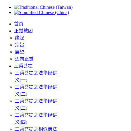
首页
正觉教团
缘起
宗旨
展望
迈向正觉
三乘菩提
三乘菩提之法华经讲
义(一)
三乘菩提之法华经讲
义(二)
三乘菩提之法华经讲
义(三)
三乘菩提之法华经讲
义(四)
三乘菩提之相似佛法