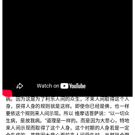
各位菩萨：阿弥陀佛！
欢迎收看“三乘菩提之法华经讲义”节目。今天我们要依
圣 平实导师的《法华经讲义》内容来说。
我们接续经文：这些来自下方的无数菩萨们，他们没
有问讯“游步轻利不？”因为他们都在虚空中住，不管怎样走
来走去都不会累啊！而且这时不是依人间色蕴身的 释迦如
来而作问讯，是依自己的第八识真实如来与自己境界，向
应身如来 释迦牟尼佛而作问讯，所以就没有问讯是否“游步
轻利”了，就只问讯说：“少病少恼、安乐行不？”
应身佛在人间，因为众生有病，所以应身佛也会有
病。因为这是为了利乐人间的众生，才来人间取得这个人
身，获得人身的规则就是这样。即使你已经是佛，也一样
要依这个规则来人间示现。所以 维摩诘菩萨说：“以一切众
生病，是故我病。”道理是一样的。而是因为大悲心，特地
来人间示现而取得了这个人身，这个时期的人身若是一定