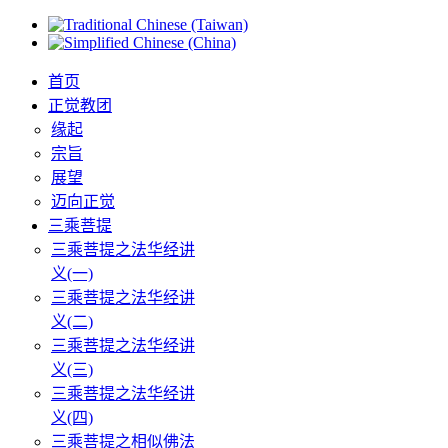
首页
正觉教团
缘起
宗旨
展望
迈向正觉
三乘菩提
三乘菩提之法华经讲
义(一)
三乘菩提之法华经讲
义(二)
三乘菩提之法华经讲
义(三)
三乘菩提之法华经讲
义(四)
三乘菩提之相似佛法