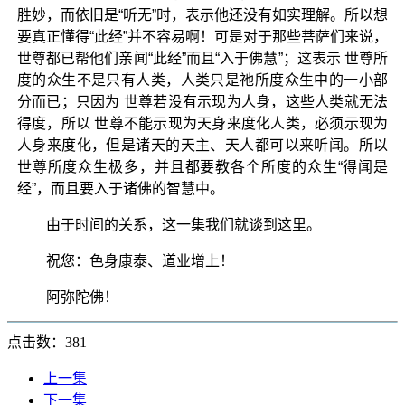
胜妙，而依旧是“听无”时，表示他还没有如实理解。所以想
要真正懂得“此经”并不容易啊！可是对于那些菩萨们来说，
世尊都已帮他们亲闻“此经”而且“入于佛慧”；这表示 世尊所
度的众生不是只有人类，人类只是祂所度众生中的一小部
分而已；只因为 世尊若没有示现为人身，这些人类就无法
得度，所以 世尊不能示现为天身来度化人类，必须示现为
人身来度化，但是诸天的天主、天人都可以来听闻。所以
世尊所度众生极多，并且都要教各个所度的众生“得闻是
经”，而且要入于诸佛的智慧中。
由于时间的关系，这一集我们就谈到这里。
祝您：色身康泰、道业增上！
阿弥陀佛！
点击数：381
上一集
下一集