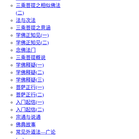
三乘菩提之相似佛法
(二)
法与次法
三乘菩提之意涵
学佛正知见(一)
学佛正知见(二)
念佛法门
三乘菩提概说
学佛释疑(一)
学佛释疑(二)
学佛释疑(三)
菩萨正行(一)
菩萨正行(二)
入门起信(一)
入门起信(二)
宗通与说通
佛典故事
常见外道法—广论