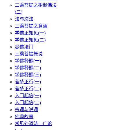
三乘菩提之相似佛法
(二)
法与次法
三乘菩提之意涵
学佛正知见(一)
学佛正知见(二)
念佛法门
三乘菩提概说
学佛释疑(一)
学佛释疑(二)
学佛释疑(三)
菩萨正行(一)
菩萨正行(二)
入门起信(一)
入门起信(二)
宗通与说通
佛典故事
常见外道法—广论