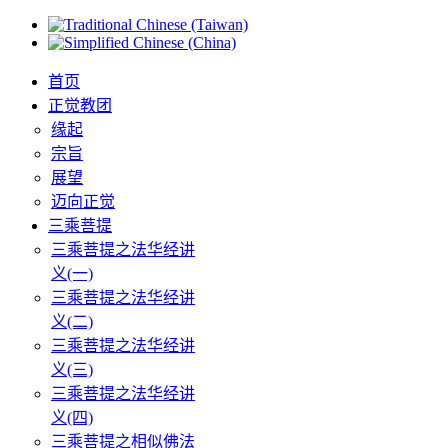
首页
正觉教团
缘起
宗旨
展望
迈向正觉
三乘菩提
三乘菩提之法华经讲
义(一)
三乘菩提之法华经讲
义(二)
三乘菩提之法华经讲
义(三)
三乘菩提之法华经讲
义(四)
三乘菩提之相似佛法