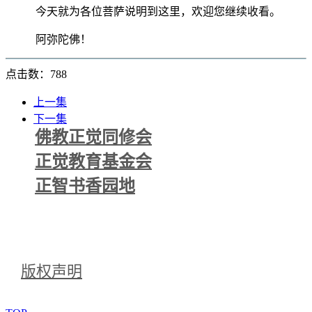
今天就为各位菩萨说明到这里，欢迎您继续收看。
阿弥陀佛！
点击数：788
上一集
下一集
佛教正觉同修会
正觉教育基金会
正智书香园地
版权声明