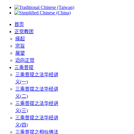
首页
正觉教团
缘起
宗旨
展望
迈向正觉
三乘菩提
三乘菩提之法华经讲
义(一)
三乘菩提之法华经讲
义(二)
三乘菩提之法华经讲
义(三)
三乘菩提之法华经讲
义(四)
三乘菩提之相似佛法