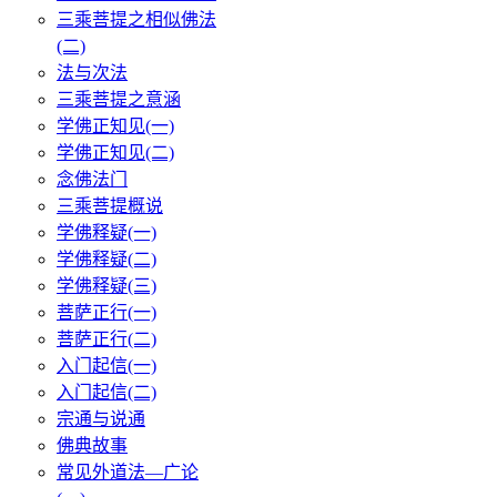
三乘菩提之相似佛法
(二)
法与次法
三乘菩提之意涵
学佛正知见(一)
学佛正知见(二)
念佛法门
三乘菩提概说
学佛释疑(一)
学佛释疑(二)
学佛释疑(三)
菩萨正行(一)
菩萨正行(二)
入门起信(一)
入门起信(二)
宗通与说通
佛典故事
常见外道法—广论