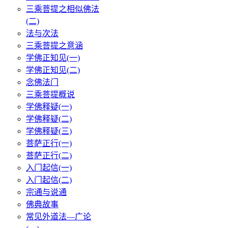
三乘菩提之相似佛法
(二)
法与次法
三乘菩提之意涵
学佛正知见(一)
学佛正知见(二)
念佛法门
三乘菩提概说
学佛释疑(一)
学佛释疑(二)
学佛释疑(三)
菩萨正行(一)
菩萨正行(二)
入门起信(一)
入门起信(二)
宗通与说通
佛典故事
常见外道法—广论