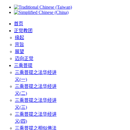
首页
正觉教团
缘起
宗旨
展望
迈向正觉
三乘菩提
三乘菩提之法华经讲
义(一)
三乘菩提之法华经讲
义(二)
三乘菩提之法华经讲
义(三)
三乘菩提之法华经讲
义(四)
三乘菩提之相似佛法