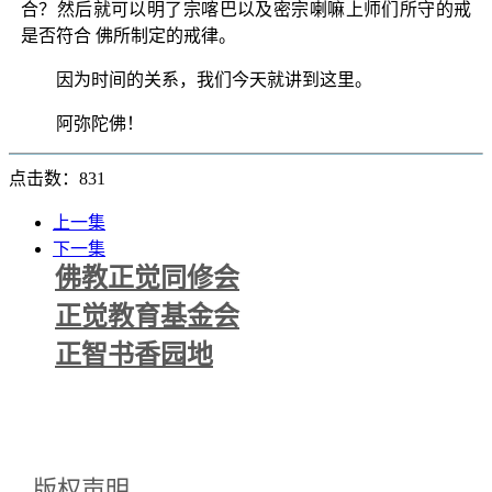
合？然后就可以明了宗喀巴以及密宗喇嘛上师们所守的戒
是否符合 佛所制定的戒律。
因为时间的关系，我们今天就讲到这里。
阿弥陀佛！
点击数：831
上一集
下一集
佛教正觉同修会
正觉教育基金会
正智书香园地
版权声明