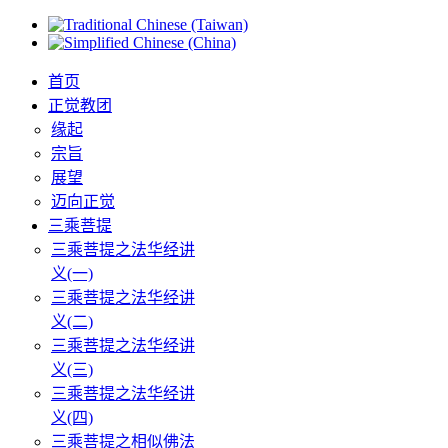
首页
正觉教团
缘起
宗旨
展望
迈向正觉
三乘菩提
三乘菩提之法华经讲
义(一)
三乘菩提之法华经讲
义(二)
三乘菩提之法华经讲
义(三)
三乘菩提之法华经讲
义(四)
三乘菩提之相似佛法