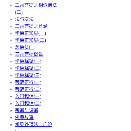
三乘菩提之相似佛法
(二)
法与次法
三乘菩提之意涵
学佛正知见(一)
学佛正知见(二)
念佛法门
三乘菩提概说
学佛释疑(一)
学佛释疑(二)
学佛释疑(三)
菩萨正行(一)
菩萨正行(二)
入门起信(一)
入门起信(二)
宗通与说通
佛典故事
常见外道法—广论