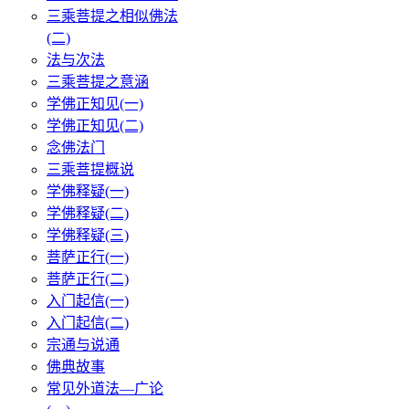
三乘菩提之相似佛法
(二)
法与次法
三乘菩提之意涵
学佛正知见(一)
学佛正知见(二)
念佛法门
三乘菩提概说
学佛释疑(一)
学佛释疑(二)
学佛释疑(三)
菩萨正行(一)
菩萨正行(二)
入门起信(一)
入门起信(二)
宗通与说通
佛典故事
常见外道法—广论