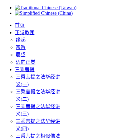
首页
正觉教团
缘起
宗旨
展望
迈向正觉
三乘菩提
三乘菩提之法华经讲
义(一)
三乘菩提之法华经讲
义(二)
三乘菩提之法华经讲
义(三)
三乘菩提之法华经讲
义(四)
三乘菩提之相似佛法