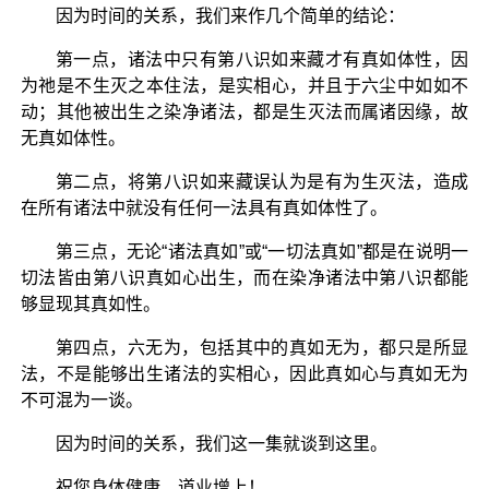
因为时间的关系，我们来作几个简单的结论：
第一点，诸法中只有第八识如来藏才有真如体性，因
为祂是不生灭之本住法，是实相心，并且于六尘中如如不
动；其他被出生之染净诸法，都是生灭法而属诸因缘，故
无真如体性。
第二点，将第八识如来藏误认为是有为生灭法，造成
在所有诸法中就没有任何一法具有真如体性了。
第三点，无论“诸法真如”或“一切法真如”都是在说明一
切法皆由第八识真如心出生，而在染净诸法中第八识都能
够显现其真如性。
第四点，六无为，包括其中的真如无为，都只是所显
法，不是能够出生诸法的实相心，因此真如心与真如无为
不可混为一谈。
因为时间的关系，我们这一集就谈到这里。
祝您身体健康、道业增上！