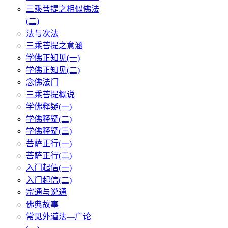
三乘菩提之相似佛法
(二)
法与次法
三乘菩提之意涵
学佛正知见(一)
学佛正知见(二)
念佛法门
三乘菩提概说
学佛释疑(一)
学佛释疑(二)
学佛释疑(三)
菩萨正行(一)
菩萨正行(二)
入门起信(一)
入门起信(二)
宗通与说通
佛典故事
常见外道法—广论