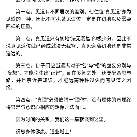
第一点，见道有不同层次的差别，七住位“真见道”亦为
见道的一种，因此不可执著见道位一定是在初地以及需要
四禅的证量。
第二点，真见道只有初地“法无我智”的极少分，因此不
说真见道位就已经成就法无我智，真见道离初地还是非常
遥远的。
第三点，佛子们应当远离对于“名”与“相”的虚妄分别与
“妄想”，才能引生出“正智”；而在多闻之外，还要配合思与
修，并且亲近善知识，才能远离种种过失而有见道之因
缘。
第四点，“真理”必须依附于“理体”，没有理体的真理终
将只是与意识心相应的想像之法而已。
因为时间的关系，我们这一集就谈到这里。
祝您身体健康、道业增上！