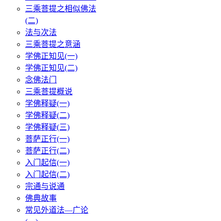
三乘菩提之相似佛法
(二)
法与次法
三乘菩提之意涵
学佛正知见(一)
学佛正知见(二)
念佛法门
三乘菩提概说
学佛释疑(一)
学佛释疑(二)
学佛释疑(三)
菩萨正行(一)
菩萨正行(二)
入门起信(一)
入门起信(二)
宗通与说通
佛典故事
常见外道法—广论