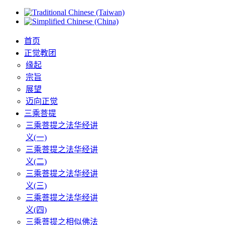
首页
正觉教团
缘起
宗旨
展望
迈向正觉
三乘菩提
三乘菩提之法华经讲
义(一)
三乘菩提之法华经讲
义(二)
三乘菩提之法华经讲
义(三)
三乘菩提之法华经讲
义(四)
三乘菩提之相似佛法