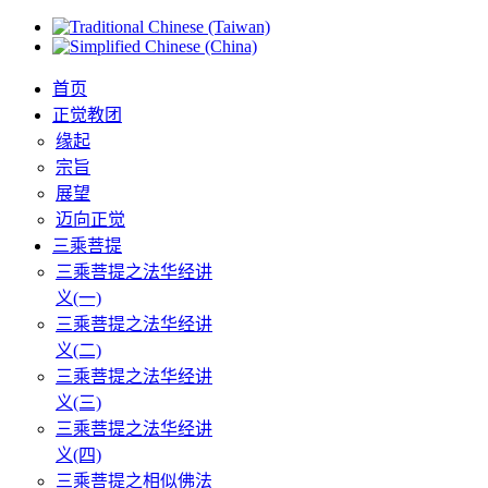
首页
正觉教团
缘起
宗旨
展望
迈向正觉
三乘菩提
三乘菩提之法华经讲
义(一)
三乘菩提之法华经讲
义(二)
三乘菩提之法华经讲
义(三)
三乘菩提之法华经讲
义(四)
三乘菩提之相似佛法