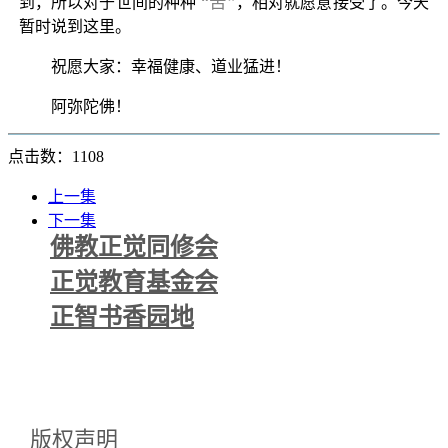
“苦”
到，所以对于世间的种种
，相对就愿意接受了。今天
暂时说到这里。
祝愿大家：幸福健康、道业猛进！
阿弥陀佛！
点击数：1108
上一集
下一集
佛教正觉同修会
正觉教育基金会
正智书香园地
版权声明