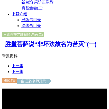
新台湾 采访正觉教
育基金会(二)
书籍介绍
局版书目录
结缘书目录
三乘菩提之胜鬘经讲记(二)
胜鬘菩萨说“非坏法故名为苦灭”(一)
背景资料
上一集
下一集
第025集
由 正钧老师开示
文字內容