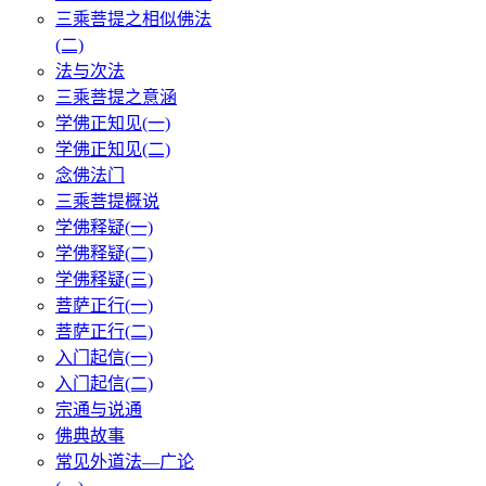
三乘菩提之相似佛法
(二)
法与次法
三乘菩提之意涵
学佛正知见(一)
学佛正知见(二)
念佛法门
三乘菩提概说
学佛释疑(一)
学佛释疑(二)
学佛释疑(三)
菩萨正行(一)
菩萨正行(二)
入门起信(一)
入门起信(二)
宗通与说通
佛典故事
常见外道法—广论