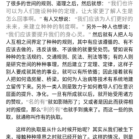
“我们也许
了很多的世间的规则、道理之后，然后就想：
可以为人们施设种种的定理，让大家更了解人生是
怎么回事啊。”
“我们应该为人们更好的
有人又想说：
未来，来建立种种的制度啊。”
另外一种人也想说：
“我们应该要提升我们的身心灵。”
然后就有人把人与
人互相之间界定了种种的规则，其中有应该遵循的、有不
应该去做的，违反该做、不该做的就要受处罚。譬如说有
种种的生活规约、交通规则、民法、刑法等等；有的人则
是研究世间的种种事理，然后建立了定理、定律，这样子
别人要成就其他的事业，就可以有所依循；因此接着就有
人把如何造房屋、桥梁，如何为人治病等技术有系统地建
立留传下来。另外一类人则是致力于如何教导人们在意识
层面的提升、净化，一旦有所成就以后，就开始受用诸方
“名的有”
的赞叹，
就如影随形了；又或者是因此而获得相
“利的有”
对的报偿，那么
也就手到擒来了。而这一些的执
取，就通称叫作有的执取。
这样的执取是从什么时候开始呢？其实从我们被生下
来，接触种种境界之时就已经开始了。这样的情况，则是