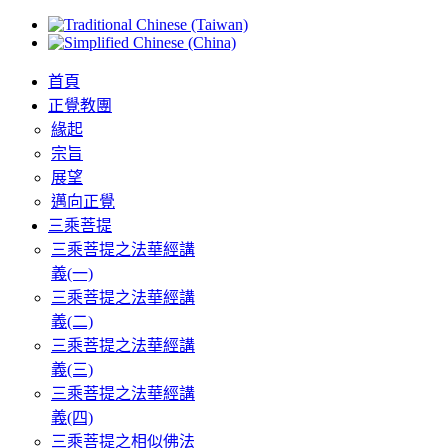
首頁
正覺教團
緣起
宗旨
展望
邁向正覺
三乘菩提
三乘菩提之法華經講
義(一)
三乘菩提之法華經講
義(二)
三乘菩提之法華經講
義(三)
三乘菩提之法華經講
義(四)
三乘菩提之相似佛法