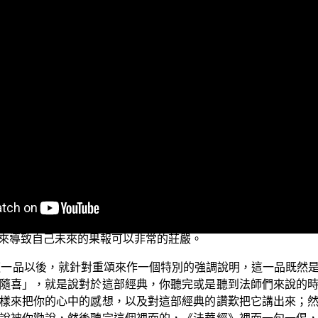
，子題是：隨喜功德不思議。
，如果您可以勸人來聽這個講經的法會，這樣的話就會引導未
——共會一處。這就是當初你勸人的時候是這麼說：有一個講
出未來就與九地菩薩可以一同共會一處，有這樣殊勝的功德。
起你的未來的異熟果報，口、舌、牙齒等等都會非常的健康，
樣去談，所以會使得你的相貌非常的端嚴。
們：只要能夠介紹佛法，讓一般的大眾來聽聞，都會有如此不
眾們知道真正的佛法就是佛菩提道，這就是 如來在世要告訴大
報。那有的人也可能這樣說：「能夠聽聞這樣的《法華經》，
來導致自己未來的果報可以非常的莊嚴。
這一品以後，就針對重頌來作一個特別的強調說明，這一品既然
隨喜」，就是說對於這部經典，你聽完或是聽到法師們來說的
樣來把你的心中的感想，以及對這部經典的讚歎把它講出來；