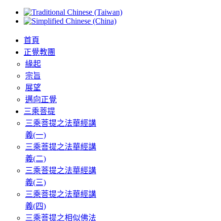
首頁
正覺教團
緣起
宗旨
展望
邁向正覺
三乘菩提
三乘菩提之法華經講
義(一)
三乘菩提之法華經講
義(二)
三乘菩提之法華經講
義(三)
三乘菩提之法華經講
義(四)
三乘菩提之相似佛法