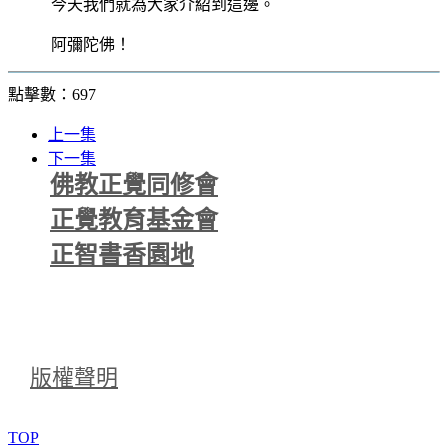
今天我們就為大家介紹到這邊。
阿彌陀佛！
點擊數：697
上一集
下一集
佛教正覺同修會
正覺教育基金會
正智書香園地
版權聲明
TOP