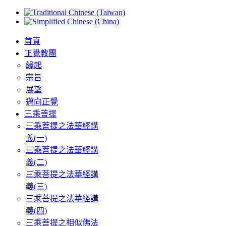
首頁
正覺教團
緣起
宗旨
展望
邁向正覺
三乘菩提
三乘菩提之法華經講
義(一)
三乘菩提之法華經講
義(二)
三乘菩提之法華經講
義(三)
三乘菩提之法華經講
義(四)
三乘菩提之相似佛法