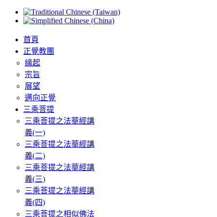
首頁
正覺教團
緣起
宗旨
展望
邁向正覺
三乘菩提
三乘菩提之法華經講
義(一)
三乘菩提之法華經講
義(二)
三乘菩提之法華經講
義(三)
三乘菩提之法華經講
義(四)
三乘菩提之相似佛法