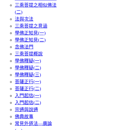
三乘菩提之相似佛法
(二)
法與次法
三乘菩提之意涵
學佛正知見(一)
學佛正知見(二)
念佛法門
三乘菩提概說
學佛釋疑(一)
學佛釋疑(二)
學佛釋疑(三)
菩薩正行(一)
菩薩正行(二)
入門起信(一)
入門起信(二)
宗通與說通
佛典故事
常見外道法—廣論