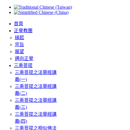
首頁
正覺教團
緣起
宗旨
展望
邁向正覺
三乘菩提
三乘菩提之法華經講
義(一)
三乘菩提之法華經講
義(二)
三乘菩提之法華經講
義(三)
三乘菩提之法華經講
義(四)
三乘菩提之相似佛法