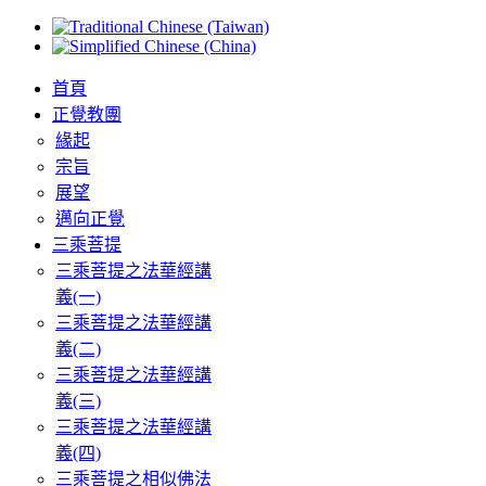
首頁
正覺教團
緣起
宗旨
展望
邁向正覺
三乘菩提
三乘菩提之法華經講
義(一)
三乘菩提之法華經講
義(二)
三乘菩提之法華經講
義(三)
三乘菩提之法華經講
義(四)
三乘菩提之相似佛法