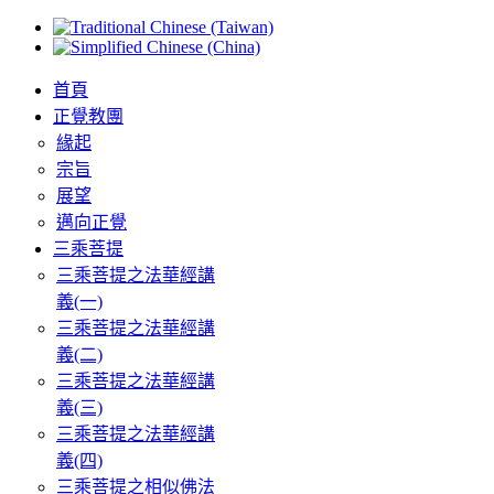
首頁
正覺教團
緣起
宗旨
展望
邁向正覺
三乘菩提
三乘菩提之法華經講
義(一)
三乘菩提之法華經講
義(二)
三乘菩提之法華經講
義(三)
三乘菩提之法華經講
義(四)
三乘菩提之相似佛法