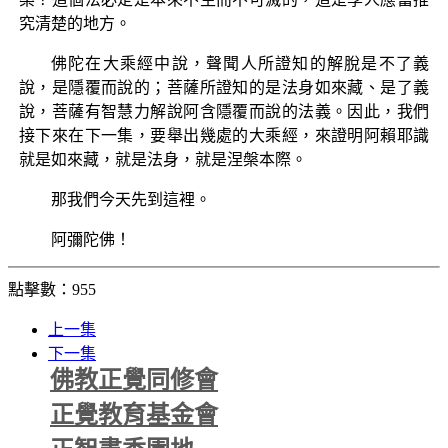
究清楚的地方。
佛陀在大乘經中說，聲聞人所證知的解脫是不了義
說，是隱覆而說的；菩薩所證知的是法身如來藏、是了義
說，菩薩有智慧力解說阿含隱覆而說的法義。因此，我們
接下來在下一集，要舉出幾處的大乘經，來證明阿賴耶識
就是如來藏，就是法身，就是涅槃本際。
那我們今天先到這裡。
阿彌陀佛！
點擊數：955
上一集
下一集
佛教正覺同修會
正覺教育基金會