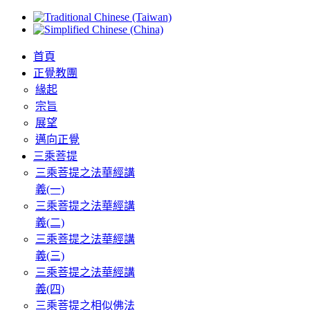
首頁
正覺教團
緣起
宗旨
展望
邁向正覺
三乘菩提
三乘菩提之法華經講
義(一)
三乘菩提之法華經講
義(二)
三乘菩提之法華經講
義(三)
三乘菩提之法華經講
義(四)
三乘菩提之相似佛法