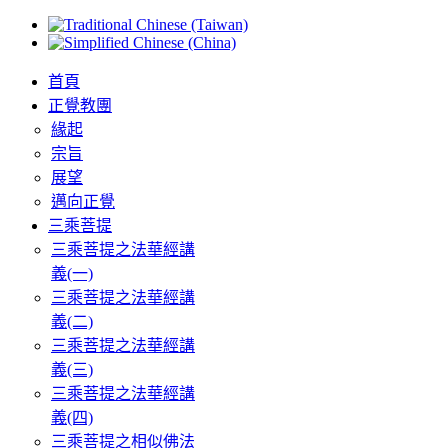
首頁
正覺教團
緣起
宗旨
展望
邁向正覺
三乘菩提
三乘菩提之法華經講
義(一)
三乘菩提之法華經講
義(二)
三乘菩提之法華經講
義(三)
三乘菩提之法華經講
義(四)
三乘菩提之相似佛法