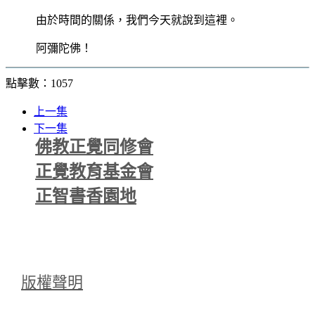
由於時間的關係，我們今天就說到這裡。
阿彌陀佛！
點擊數：1057
上一集
下一集
佛教正覺同修會
正覺教育基金會
正智書香園地
版權聲明