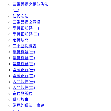
三乘菩提之相似佛法
(二)
法與次法
三乘菩提之意涵
學佛正知見(一)
學佛正知見(二)
念佛法門
三乘菩提概說
學佛釋疑(一)
學佛釋疑(二)
學佛釋疑(三)
菩薩正行(一)
菩薩正行(二)
入門起信(一)
入門起信(二)
宗通與說通
佛典故事
常見外道法—廣論