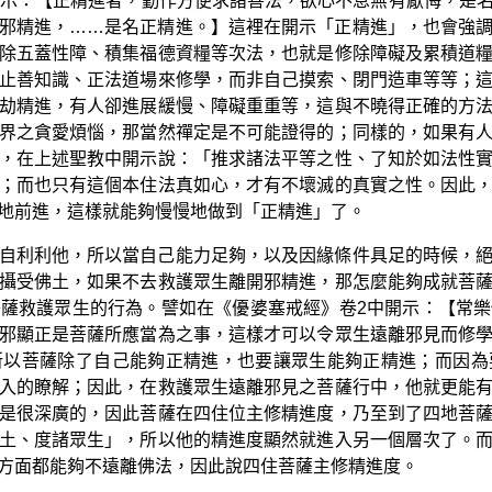
開示：【正精進者，勤作方便求諸善法，欲心不息無有厭悔，是
邪精進，……是名正精進。】這裡在開示「正精進」，也會強
除五蓋性障、積集福德資糧等次法，也就是修除障礙及累積道
止善知識、正法道場來修學，而非自己摸索、閉門造車等等；
劫精進，有人卻進展緩慢、障礙重重等，這與不曉得正確的方
界之貪愛煩惱，那當然禪定是不可能證得的；同樣的，如果有
，在上述聖教中開示說：「推求諸法平等之性、了知於如法性
；而也只有這個本住法真如心，才有不壞滅的真實之性。因此
地前進，這樣就能夠慢慢地做到「正精進」了。
自利利他，所以當自己能力足夠，以及因緣條件具足的時候，
攝受佛土，如果不去救護眾生離開邪精進，那怎麼能夠成就菩
薩救護眾生的行為。譬如在《優婆塞戒經》卷2中開示：【常
邪顯正是菩薩所應當為之事，這樣才可以令眾生遠離邪見而修
所以菩薩除了自己能夠正精進，也要讓眾生能夠正精進；而因為
入的瞭解；因此，在救護眾生遠離邪見之菩薩行中，他就更能
是很深廣的，因此菩薩在四住位主修精進度，乃至到了四地菩
土、度諸眾生」，所以他的精進度顯然就進入另一個層次了。
方面都能夠不遠離佛法，因此說四住菩薩主修精進度。