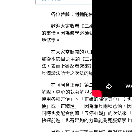
各位菩薩：阿彌陀佛！
歡迎大家收看《三乘菩提之法與次法》
的事情。因為修學必須要依靠正確的方法，
地修學。
在大家常聽聞的八正道之中的第六支，
那從本節目之主題《三乘菩提之法與次法
法，表面上雖然看起來非常精進，但是實際
具備證法所需之次法的緣故。這也是本節目
在《阿含正義》第二輯中，平實導師開
解脫，專心的執著解脫之道而不捨棄，也
運用各種方便」、「正確的降伏其心」；也
便」或「正精進」，因為兼具兩種意涵。因
同時也要配合例如「五停心觀」的次法來「
快速前進，也有足夠的力量能夠克服修學上