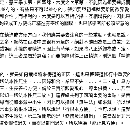
定、慧三學次第，四聖諦、六度之次第等，不能因為想要速成
以並存的，有些是不可以並存的；譬如要證初禪就要離開欲界愛
和合性；而相對的，六度是可以互相含攝、互相增長的，因此
夠達成正方便或正精進有密切的關聯，也是修學者所必須留意的
在精進或方便方面，我們應當要去注意的一些重點。也就是說
之多，顯然在百法中是很有分量的，絕對不能因為是三位差別
錯誤而莽撞的邪精進。因此有時候，如果將八正道歸為戒、定
進」這三者是屬於慧蘊；而要能夠稱得上正精進，則這個「精
的，就是如何栽植將來得道的正因，這也是菩薩道修行中重要
切法本性無生，……因緣和合、業果不失，……。二、能止息
三、生長善根方便，謂於三寶所起愛敬心，尊重供養，……乃
以知一切法本性無二故。】這裡總共列了四項重要的重點，是
緣而從如來藏中出生，因此可以攝歸「無生法」如來藏，所以
常重要的根本知見，所以說是「行根本方便」；也可以說，這
於不生滅法。第二項開示的是「慚愧及以悔過」，這當然是非
道要懺悔過失，而得以離開過失，所以稱為「能止息方便」。