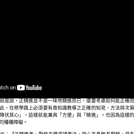
節目。今天我們要跟諸位菩薩一起來探討有關「修學之正方便
也必須要有正確的次第，這樣才能夠說有「正方便」；也就是
一般翻譯為「正精進」，也有翻譯為「正方便」的，可見得我
》，也可以大略看出，這裡面也顯示了有「正精進」或「正方便
上不能算是正精進，因為無法成功的緣故；而當然也不能稱為
在強調「法與次法」的原因之一。
示：【如何是正方便呢？……於這中間，如果有精進的運用各
不衰退，正確的降伏其心，這就稱為正方便。】
（《阿含正義》第二
就是說，正精進並不是一味地精進而已，還要考慮如何能正確
此，在修學路上必須要有善知識教導之正確的知見、方法與次
降伏其心」，這樣就能兼具「方便」與「精進」。也因為這樣
的種種障礙。