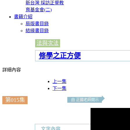
新台灣 採訪正覺教
育基金會(二)
書籍介紹
局版書目錄
結緣書目錄
法與次法
修學之正方便
詳細內容
上一集
下一集
第015集
由 正國老師開示
文字內容