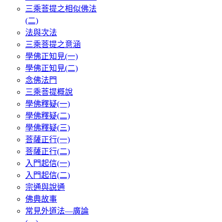
三乘菩提之相似佛法
(二)
法與次法
三乘菩提之意涵
學佛正知見(一)
學佛正知見(二)
念佛法門
三乘菩提概說
學佛釋疑(一)
學佛釋疑(二)
學佛釋疑(三)
菩薩正行(一)
菩薩正行(二)
入門起信(一)
入門起信(二)
宗通與說通
佛典故事
常見外道法—廣論