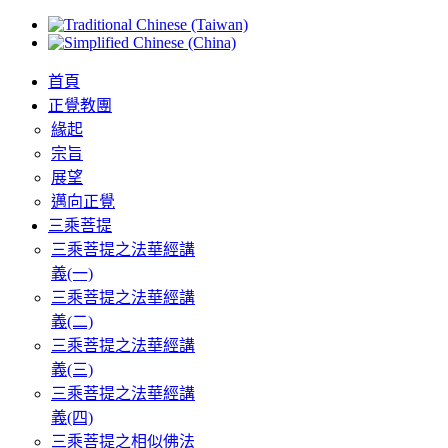
首頁
正覺教團
緣起
宗旨
展望
邁向正覺
三乘菩提
三乘菩提之法華經講
義(一)
三乘菩提之法華經講
義(二)
三乘菩提之法華經講
義(三)
三乘菩提之法華經講
義(四)
三乘菩提之相似佛法