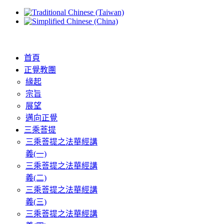
首頁
正覺教團
緣起
宗旨
展望
邁向正覺
三乘菩提
三乘菩提之法華經講
義(一)
三乘菩提之法華經講
義(二)
三乘菩提之法華經講
義(三)
三乘菩提之法華經講