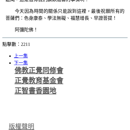
今天因為時間的關係只能說到這裡，最後祝願所有的
菩薩們：色身康泰、學法無礙、福慧增長、早證菩提！
阿彌陀佛！
點擊數：2211
上一集
下一集
佛教正覺同修會
正覺教育基金會
正智書香園地
版權聲明