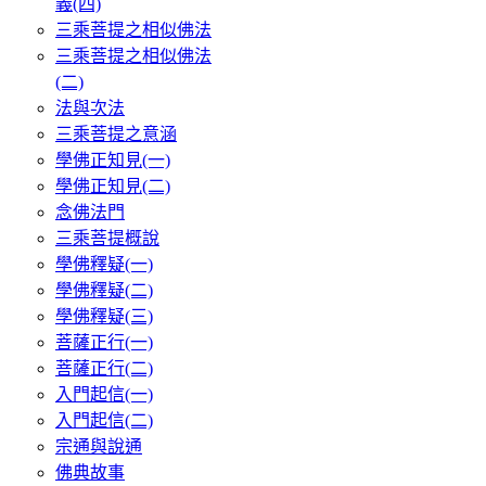
義(四)
三乘菩提之相似佛法
三乘菩提之相似佛法
(二)
法與次法
三乘菩提之意涵
學佛正知見(一)
學佛正知見(二)
念佛法門
三乘菩提概說
學佛釋疑(一)
學佛釋疑(二)
學佛釋疑(三)
菩薩正行(一)
菩薩正行(二)
入門起信(一)
入門起信(二)
宗通與說通
佛典故事