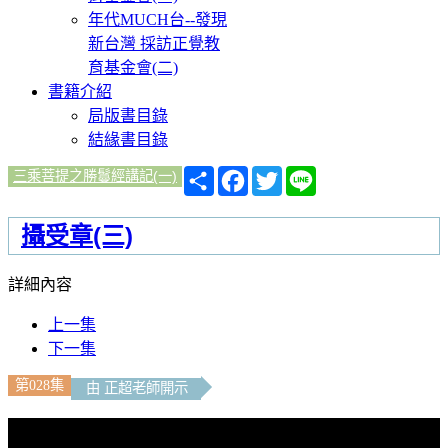
年代MUCH台--發現
新台灣 採訪正覺教
育基金會(二)
書籍介紹
局版書目錄
結緣書目錄
分
Facebook
Twitter
Line
三乘菩提之勝鬘經講記(一)
享
攝受章(三)
詳細內容
上一集
下一集
第028集
由 正超老師開示