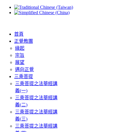
首頁
正覺教團
緣起
宗旨
展望
邁向正覺
三乘菩提
三乘菩提之法華經講
義(一)
三乘菩提之法華經講
義(二)
三乘菩提之法華經講
義(三)
三乘菩提之法華經講