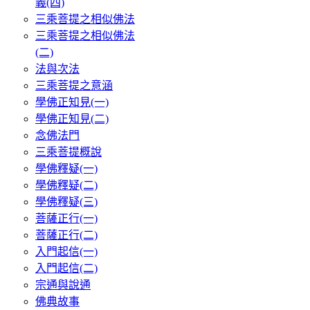
義(四)
三乘菩提之相似佛法
三乘菩提之相似佛法
(二)
法與次法
三乘菩提之意涵
學佛正知見(一)
學佛正知見(二)
念佛法門
三乘菩提概說
學佛釋疑(一)
學佛釋疑(二)
學佛釋疑(三)
菩薩正行(一)
菩薩正行(二)
入門起信(一)
入門起信(二)
宗通與說通
佛典故事