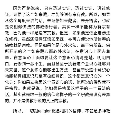
因为严格说来，只有透过实证，透过实证、透过修
证，证悟了这个如来藏，才能够说有宗有教。所以，如果
从这个角度来讲的话，未证悟如来藏者、未开悟者，也就
是说相似佛法的佛教修行者，其实一样不能称为有宗有
教，因为他一样是没有宗教。但是，如果他是依止着佛法
在修行，虽然还没有证悟如来藏，亦可方便说他所信奉的
佛教就是宗教。但是如果他是心外求法，离于佛所说、佛
所开示的这个如来藏心而心外求法，在意识心上面去着
墨，在意识心上面想要让这个意识心清清楚楚、明明白
白，要修到一念不生，而且甚至于执著这个意识心能够到
未来世、这个意识心能够出生万法，甚至于说这个意识心
祂能够有细意识乃至有极细意识，这个都是意识心的一个
化身；你如果去执著这个意识心的话，他所说的佛教就不
是宗教。也就是说，他如果是执著这样子的一个看法的
话，其实就是跟一般的信仰这样子的一个宗教是没有差异
的，并不是佛教所说的真正的宗教。
所以，一切跟religion概念相同的信仰，不管是多神教