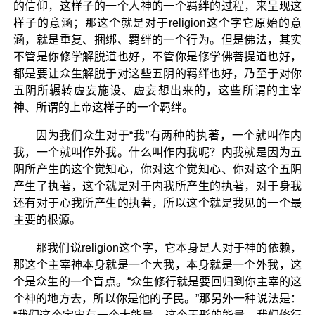
的信仰，这样子的一个人神的一个羁绊的过程，来呈现这
样子的意涵；那这个就是对于religion这个字它原始的意
涵，就是重复、捆绑、羁绊的一个行为。但是佛法，其实
不管是你修学解脱道也好，不管你是修学佛菩提道也好，
都是要让众生解脱于对这些五阴的羁绊也好，乃至于对你
五阴所辗转虚妄施设、虚妄想出来的，这些所谓的主宰
神、所谓的上帝这样子的一个羁绊。
因为我们众生对于“我”有两种的执著，一个就叫作内
我，一个就叫作外我。什么叫作内我呢？内我就是因为五
阴所产生的这个觉知心，你对这个觉知心、你对这个五阴
产生了执著，这个就是对于内我所产生的执著，对于身我
还有对于心我所产生的执著，所以这个就是我见的一个最
主要的根源。
那我们说religion这个字，它本身是人对于神的依赖，
那这个主宰神本身就是一个大我，本身就是一个外我，这
个是众生的一个盲点。“众生修行就是要回归到你主宰的这
个神的地方去，所以你是他的子民。”那另外一种说法是：