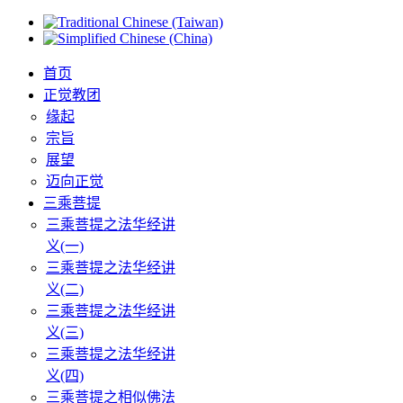
首页
正觉教团
缘起
宗旨
展望
迈向正觉
三乘菩提
三乘菩提之法华经讲
义(一)
三乘菩提之法华经讲
义(二)
三乘菩提之法华经讲
义(三)
三乘菩提之法华经讲
义(四)
三乘菩提之相似佛法