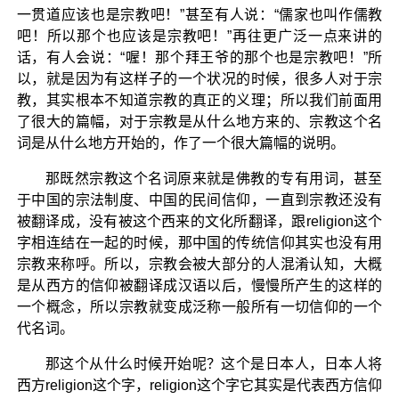
一贯道应该也是宗教吧！”甚至有人说：“儒家也叫作儒教
吧！所以那个也应该是宗教吧！”再往更广泛一点来讲的
话，有人会说：“喔！那个拜王爷的那个也是宗教吧！”所
以，就是因为有这样子的一个状况的时候，很多人对于宗
教，其实根本不知道宗教的真正的义理；所以我们前面用
了很大的篇幅，对于宗教是从什么地方来的、宗教这个名
词是从什么地方开始的，作了一个很大篇幅的说明。
那既然宗教这个名词原来就是佛教的专有用词，甚至
于中国的宗法制度、中国的民间信仰，一直到宗教还没有
被翻译成，没有被这个西来的文化所翻译，跟religion这个
字相连结在一起的时候，那中国的传统信仰其实也没有用
宗教来称呼。所以，宗教会被大部分的人混淆认知，大概
是从西方的信仰被翻译成汉语以后，慢慢所产生的这样的
一个概念，所以宗教就变成泛称一般所有一切信仰的一个
代名词。
那这个从什么时候开始呢？这个是日本人，日本人将
西方religion这个字，religion这个字它其实是代表西方信仰