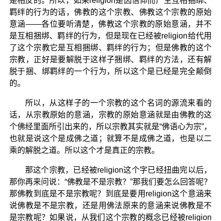
是相反的。所以，如果religion是因信仰而产生互相捆绑、
羁绊的行为的话，佛教的这个宗教、佛教这个宗教的原始
意涵——各位要听清楚，佛教这个宗教的原始意涵，并不
是互相捆绑、羁绊的行为，但是现在已经被religion给代用
了这个宗教它是互相捆绑、羁绊的行为；但是佛教的这个
宗教，正好是要解脱于这样子捆绑、羁绊的方法，还有解
脱于捆、绑羁绊的一个行为，所以这个是已经是完全颠倒
的。
所以，从这样子的一个宗教的这个名词的源流来看的
话，从宗教原始的意涵，宗教的原始意涵就是由佛教的这
个佛经里面所引出来的，所以宗教其实就是“佛语心为宗”，
也就是说这个是成佛之道；就算不是成佛之道，也是以二
乘的解脱之道。所以这个才是真正的宗教。
那这个宗教，已经被religion这个字已经扭曲完以后，
那你再来问说：“佛教是不是宗教？”那我们要怎么回答呢？
那佛教到底是不是宗教呢？到底是要用religion这个意涵来
说佛教是不是宗教，还是用佛法原来的意涵来说佛教是不
是宗教呢？如果说，从我们这个宗教的概念已经被religion