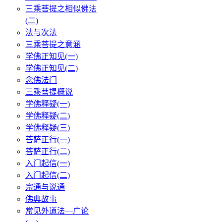
三乘菩提之相似佛法
(二)
法与次法
三乘菩提之意涵
学佛正知见(一)
学佛正知见(二)
念佛法门
三乘菩提概说
学佛释疑(一)
学佛释疑(二)
学佛释疑(三)
菩萨正行(一)
菩萨正行(二)
入门起信(一)
入门起信(二)
宗通与说通
佛典故事
常见外道法—广论