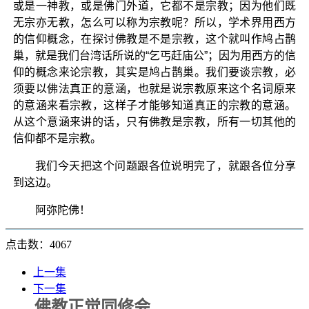
或是一神教，或是佛门外道，它都不是宗教；因为他们既
无宗亦无教，怎么可以称为宗教呢？所以，学术界用西方
的信仰概念，在探讨佛教是不是宗教，这个就叫作鸠占鹊
巢，就是我们台湾话所说的“乞丐赶庙公”；因为用西方的信
仰的概念来论宗教，其实是鸠占鹊巢。我们要谈宗教，必
须要以佛法真正的意涵，也就是说宗教原来这个名词原来
的意涵来看宗教，这样子才能够知道真正的宗教的意涵。
从这个意涵来讲的话，只有佛教是宗教，所有一切其他的
信仰都不是宗教。
我们今天把这个问题跟各位说明完了，就跟各位分享
到这边。
阿弥陀佛！
点击数：4067
上一集
下一集
佛教正觉同修会