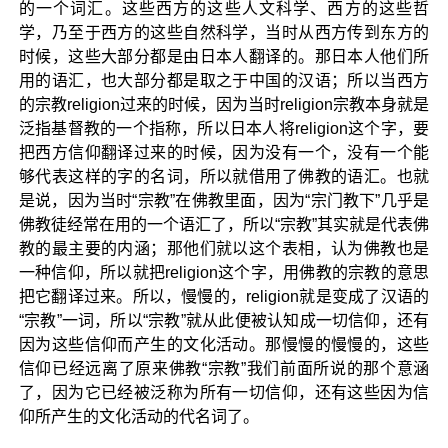
的一个词汇。这些西方的这些人文科学、西方的这些哲
学，乃至于西方的这些自然科学，当时从西方传到东方的
时候，这些大部分都是由日本人翻译的。那日本人他们所
用的语汇，也大部分都是取之于中国的汉语；所以当西方
的宗教religion过来的时候，因为当时religion宗教本身就是
泛指基督教的一个指称，所以日本人将religion这个字，要
把西方信仰翻译过来的时候，因为没有一个，没有一个能
够代表这样的字的名词，所以就借用了佛教的语汇。也就
是说，因为当时“宗教”在佛教里面，因为“宗门教下”几乎是
佛教徒经常在用的一个语汇了，所以“宗教”其实就是代表佛
教的最主要的内涵；那他们就以这个表相，认为佛教也是
一种信仰，所以就把religion这个字，用佛教的宗教的意思
把它翻译过来。所以，慢慢的，religion就是变成了汉语的
“宗教”一词，所以“宗教”就从此便被认知成一切信仰，还有
因为这些信仰而产生的文化活动。那慢慢的慢慢的，这些
信仰已经远离了原来佛教“宗教”我们前面所说的那个意涵
了，因为它已经被泛称为所有一切信仰，还有这些因为信
仰所产生的文化活动的代名词了。