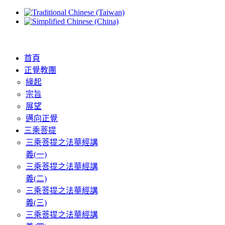
首頁
正覺教團
緣起
宗旨
展望
邁向正覺
三乘菩提
三乘菩提之法華經講
義(一)
三乘菩提之法華經講
義(二)
三乘菩提之法華經講
義(三)
三乘菩提之法華經講