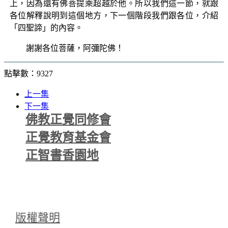
上，因為還有佛菩提乘超越於他。所以我們這一節，就跟
各位解釋說明到這個地方，下一個階段我們跟各位，介紹
「四聖諦」的內容。
謝謝各位菩薩，阿彌陀佛！
點擊數：9327
上一集
下一集
佛教正覺同修會
正覺教育基金會
正智書香園地
版權聲明