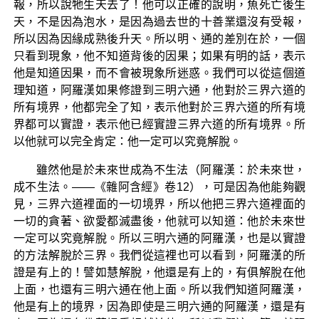
報，所以說牠生天去了！他可以正確的說明，魚死亡後生
天，不是因為泡水，是因為過去世的十善業還沒有受報，
所以因為因緣成熟後升天。所以明、通的差別在於，一個
只看到現象，他不知道背後的因果；如果有明的話，表示
他是知道因果，而不會被現象所迷惑。我們可以從這個道
理知道，阿羅漢如果修證到三明六通，他對於三界六道的
所有境界，他都完全了知，表示他對於三界六道的所有境
界都可以實證，表示他已經實證三界六道的所有境界。所
以他就可以完全肯定：他一定可以究竟解脫。
雖然他是於未來世成為不生法（阿羅漢：於未來世，
成不生法。——《雜阿含經》卷12），可是因為他能夠觀
見，三界六道裡面的一切境界，所以他把三界六道裡面的
一切的貪著、欲愛都滅盡後，他就可以知道：他於未來世
一定可以究竟解脫。所以三明六通的阿羅漢，也是以實證
的方法解脫於三界。我們從這裡也可以看到，阿羅漢的所
證是有上的！譬如慧解脫，他還是有上的，有俱解脫在他
上面，也還有三明六通在他上面。所以我們知道阿羅漢，
他是有上的境界，因為即使是三明六通的阿羅漢，還是有