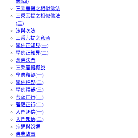
義(四)
三乘菩提之相似佛法
三乘菩提之相似佛法
(二)
法與次法
三乘菩提之意涵
學佛正知見(一)
學佛正知見(二)
念佛法門
三乘菩提概說
學佛釋疑(一)
學佛釋疑(二)
學佛釋疑(三)
菩薩正行(一)
菩薩正行(二)
入門起信(一)
入門起信(二)
宗通與說通
佛典故事