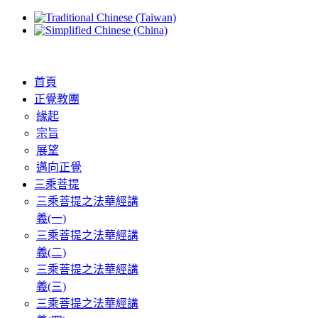
首頁
正覺教團
緣起
宗旨
展望
邁向正覺
三乘菩提
三乘菩提之法華經講
義(一)
三乘菩提之法華經講
義(二)
三乘菩提之法華經講
義(三)
三乘菩提之法華經講