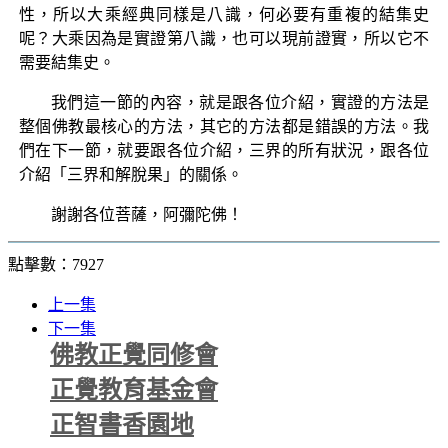
性，所以大乘經典同樣是八識，何必要有重複的結集史
呢？大乘因為是實證第八識，也可以現前證實，所以它不
需要結集史。
我們這一節的內容，就是跟各位介紹，實證的方法是
整個佛教最核心的方法，其它的方法都是錯誤的方法。我
們在下一節，就要跟各位介紹，三界的所有狀況，跟各位
介紹「三界和解脫果」的關係。
謝謝各位菩薩，阿彌陀佛！
點擊數：7927
上一集
下一集
佛教正覺同修會
正覺教育基金會
正智書香園地