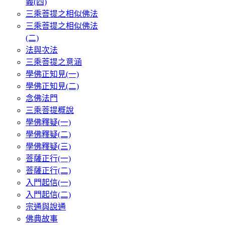
義(四)
三乘菩提之相似佛法
三乘菩提之相似佛法
(二)
法與次法
三乘菩提之意涵
學佛正知見(一)
學佛正知見(二)
念佛法門
三乘菩提概說
學佛釋疑(一)
學佛釋疑(二)
學佛釋疑(三)
菩薩正行(一)
菩薩正行(二)
入門起信(一)
入門起信(二)
宗通與說通
佛典故事