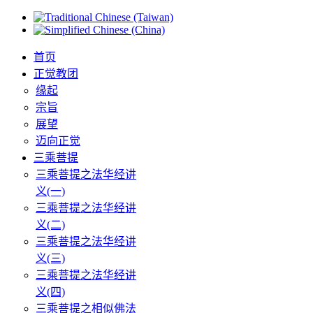
首页
正觉教团
缘起
宗旨
展望
迈向正觉
三乘菩提
三乘菩提之法华经讲
义(一)
三乘菩提之法华经讲
义(二)
三乘菩提之法华经讲
义(三)
三乘菩提之法华经讲
义(四)
三乘菩提之相似佛法