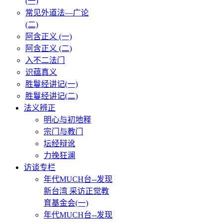
(一)
常见外道法—广论
(二)
阿含正义 (一)
阿含正义 (二)
入不二法门
识蕴真义
胜鬘经讲记(一)
胜鬘经讲记(二)
法义辨正
明心与初地释
宗门与教门
坛经辩讹
力挽狂澜
访谈专栏
年代MUCH台--发现
新台湾 采访正觉教
育基金会(一)
年代MUCH台--发现