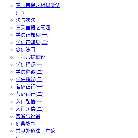
三乘菩提之相似佛法
(二)
法与次法
三乘菩提之意涵
学佛正知见(一)
学佛正知见(二)
念佛法门
三乘菩提概说
学佛释疑(一)
学佛释疑(二)
学佛释疑(三)
菩萨正行(一)
菩萨正行(二)
入门起信(一)
入门起信(二)
宗通与说通
佛典故事
常见外道法—广论