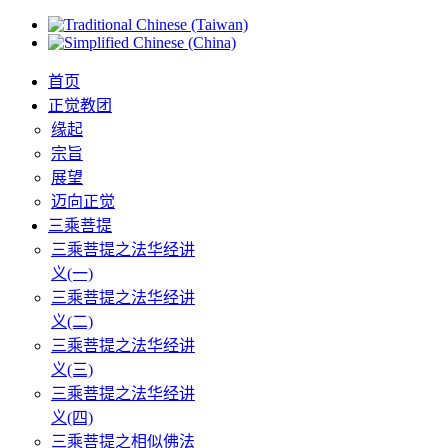
首页
正觉教团
缘起
宗旨
展望
迈向正觉
三乘菩提
三乘菩提之法华经讲
义(一)
三乘菩提之法华经讲
义(二)
三乘菩提之法华经讲
义(三)
三乘菩提之法华经讲
义(四)
三乘菩提之相似佛法