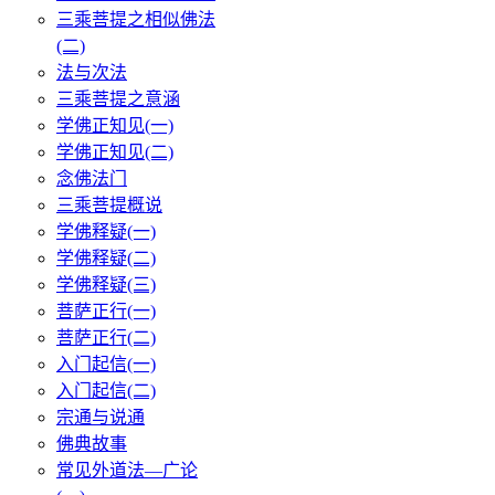
三乘菩提之相似佛法
(二)
法与次法
三乘菩提之意涵
学佛正知见(一)
学佛正知见(二)
念佛法门
三乘菩提概说
学佛释疑(一)
学佛释疑(二)
学佛释疑(三)
菩萨正行(一)
菩萨正行(二)
入门起信(一)
入门起信(二)
宗通与说通
佛典故事
常见外道法—广论