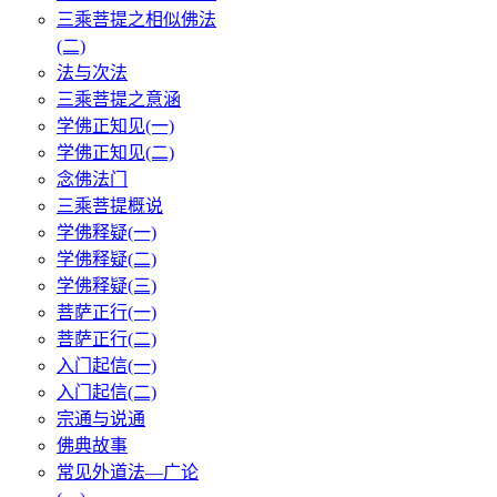
三乘菩提之相似佛法
(二)
法与次法
三乘菩提之意涵
学佛正知见(一)
学佛正知见(二)
念佛法门
三乘菩提概说
学佛释疑(一)
学佛释疑(二)
学佛释疑(三)
菩萨正行(一)
菩萨正行(二)
入门起信(一)
入门起信(二)
宗通与说通
佛典故事
常见外道法—广论