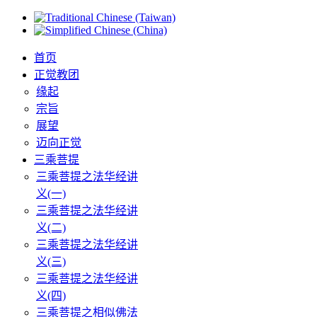
首页
正觉教团
缘起
宗旨
展望
迈向正觉
三乘菩提
三乘菩提之法华经讲
义(一)
三乘菩提之法华经讲
义(二)
三乘菩提之法华经讲
义(三)
三乘菩提之法华经讲
义(四)
三乘菩提之相似佛法